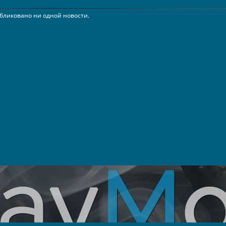
бликовано ни одной новости.