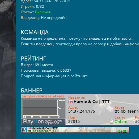
Адрес:
54.37.244.176:27015
Игроки:
0/32
Статус:
Включен
Владелец:
Не определён
КОМАНДА
Команда не определена, потому что владелец не объявился.
Если ты владелец,
подтверди права на сервер
и добавь информ
РЕЙТИНГ
В игре: 691 место
Поисковая выдача: 0.06337
Подробная информация о рейтинге
БАННЕР