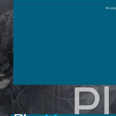
Не опу