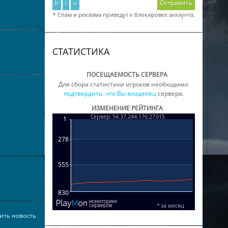
b
i
u
Отправить
* Спам и реклама приведут к блокировке аккаунта.
СТАТИСТИКА
ПОСЕЩАЕМОСТЬ СЕРВЕРА
Для сбора статистики игроков необходимо
подтвердить, что Вы владелец
сервера.
ИЗМЕНЕНИЕ РЕЙТИНГА
ить новость