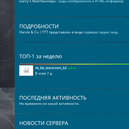
Garry's Mod баннеры :
коды изображения и HTML-информер
ПОДРОБНОСТИ
Harvle & Co | TTT представлен в виде
сервера гаррис мод
.
ТОП-1 за неделю
ttt_bb_teenroom_b2
сейчас
В игре 7 д.
ПОСЛЕДНЯЯ АКТИВНОСТЬ
Не выявлено ни какой активности.
НОВОСТИ СЕРВЕРА