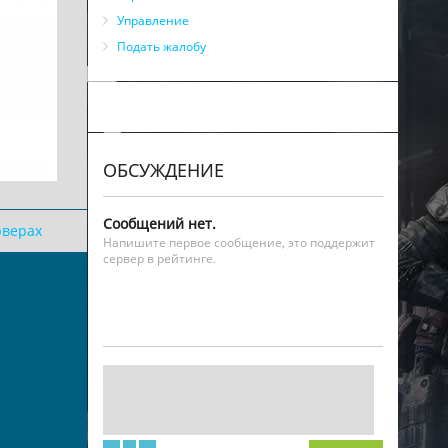
Управление
Подать жалобу
ОБСУЖДЕНИЕ
Сообщений нет.
рверах
Напишите первое сообщение, это поддержит
сервер в рейтинге.