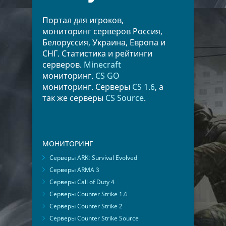
Портал для игроков,
мониторинг серверов Россия,
Белоруссия, Украина, Европа и
СНГ. Статистика и рейтинги
серверов.
Minecraft
мониторинг.
CS GO
мониторинг. Серверы
CS 1.6
, а
так же серверы
CS Source
.
МОНИТОРИНГ
Серверы ARK: Survival Evolved
Серверы ARMA 3
Серверы Call of Duty 4
Серверы Counter Strike 1.6
Серверы Counter Strike 2
Серверы Counter Strike Source