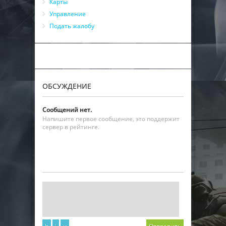
Карты
Управление
Подать жалобу
ОБСУЖДЕНИЕ
Сообщений нет.
Напишите первое сообщение, это поддержит
сервер в рейтинге.