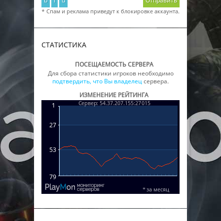
b
i
u
Отправить
* Спам и реклама приведут к блокировке аккаунта.
СТАТИСТИКА
ПОСЕЩАЕМОСТЬ СЕРВЕРА
Для сбора статистики игроков необходимо
подтвердить, что Вы владелец
сервера.
ИЗМЕНЕНИЕ РЕЙТИНГА