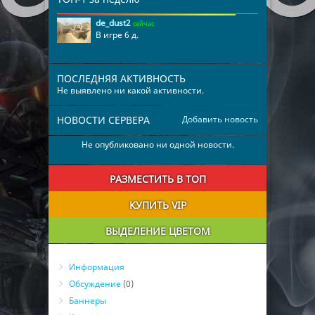
de_dust2
сейчас
В игре 6 д.
ПОСЛЕДНЯЯ АКТИВНОСТЬ
Не выявлено ни какой активности.
НОВОСТИ СЕРВЕРА
Добавить новость
Не опубликовано ни одной новости.
РАЗМЕСТИТЬ В ТОП
КУПИТЬ VIP
ВЫДЕЛЕНИЕ ЦВЕТОМ
Информация
Обсуждение
(0)
Баннеры