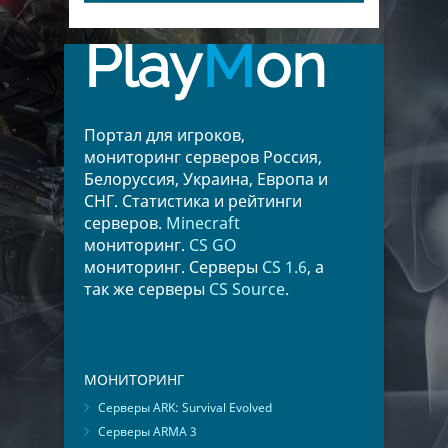
Play
M
on
Портал для игроков,
мониторинг серверов Россия,
Белоруссия, Украина, Европа и
СНГ. Статистика и рейтинги
серверов.
Minecraft
мониторинг.
CS GO
мониторинг. Серверы
CS 1.6
, а
так же серверы
CS Source
.
МОНИТОРИНГ
Серверы ARK: Survival Evolved
Серверы ARMA 3