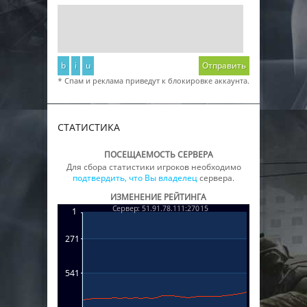
b
i
u
Отправить
* Спам и реклама приведут к блокировке аккаунта.
СТАТИСТИКА
ПОСЕЩАЕМОСТЬ СЕРВЕРА
Для сбора статистики игроков необходимо
подтвердить, что Вы владелец
сервера.
ИЗМЕНЕНИЕ РЕЙТИНГА