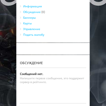
Информация
Обсуждение
(0)
Баннеры
Карты
Управление
Подать жалобу
ОБСУЖДЕНИЕ
Сообщений нет.
Напишите первое сообщение, это поддержит
сервер в рейтинге.