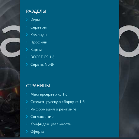
РАЗДЕЛЫ
Игры
Серверы
Команды
Профили
Карты
BOOST CS 1.6
Сервис No-IP
СТРАНИЦЫ
Мастерсервер кс 1.6
Скачать русскую сборку кс 1.6
Информация о рейтинге
Соглашение
Конфиденциальность
Оферта
Мониторинг ВКонтакте