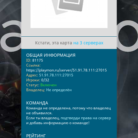
Кстати, эта карта
на 3 серверах
ОБЩАЯ ИНФОРМАЦИЯ
ID:
81175
Ссылка:
https://playmon.ru/server/51.91.78.111:27015
Адрес:
51.91.78.111:27015
Игроки:
0/32
Статус:
Включен
Владелец:
Не определён
КОМАНДА
Команда не определена, потому что владелец
не объявился.
Если ты владелец,
подтверди права на сервер
и добавь информацию о команде!
РЕЙТИНГ