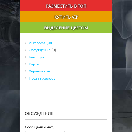
РАЗМЕСТИТЬ В ТОП
КУПИТЬ VIP
ВЫДЕЛЕНИЕ ЦВЕТОМ
Информация
Обсуждение
(0)
Баннеры
Карты
Управление
Подать жалобу
ОБСУЖДЕНИЕ
Сообщений нет.