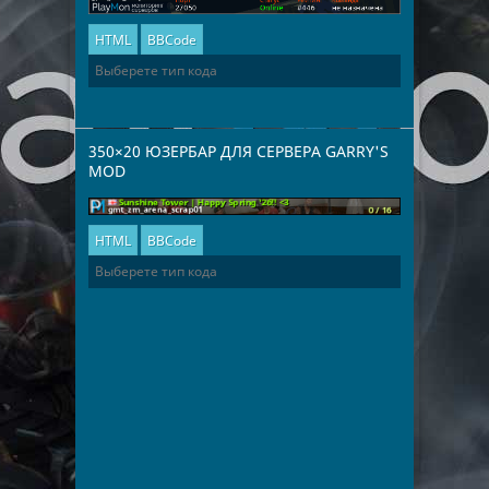
HTML
BBCode
350×20 ЮЗЕРБАР ДЛЯ СЕРВЕРА GARRY'S
MOD
HTML
BBCode