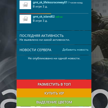
gmt_sk_lifelessraceway01
7 часов назад
В игре 3 д.
gmt_sk_island02
сейчас
В игре 3 д.
ПОСЛЕДНЯЯ АКТИВНОСТЬ
Не выявлено ни какой активности.
НОВОСТИ СЕРВЕРА
Добавить новость
Не опубликовано ни одной новости.
РАЗМЕСТИТЬ В ТОП
КУПИТЬ VIP
ВЫДЕЛЕНИЕ ЦВЕТОМ