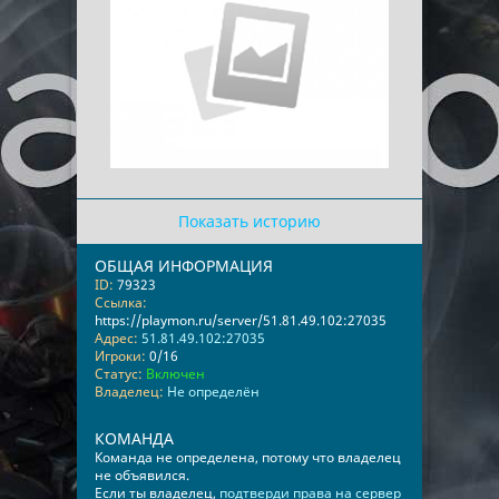
Показать историю
ОБЩАЯ ИНФОРМАЦИЯ
ID:
79323
Ссылка:
https://playmon.ru/server/51.81.49.102:27035
Адрес:
51.81.49.102:27035
Игроки:
0/16
Статус:
Включен
Владелец:
Не определён
КОМАНДА
Команда не определена, потому что владелец
не объявился.
Если ты владелец,
подтверди права на сервер