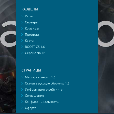
РАЗДЕЛЫ
Игры
Серверы
Команды
Профили
Карты
BOOST CS 1.6
Сервис No-IP
СТРАНИЦЫ
Мастерсервер кс 1.6
Скачать русскую сборку кс 1.6
Информация о рейтинге
Соглашение
Конфиденциальность
Оферта
Мониторинг ВКонтакте