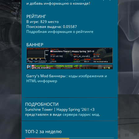
и добавь информацию о команде!
РЕЙТИНГ
В игре: 829 место
Поисковая выдача: 0.05587
Подробная информация о рейтинге
БАННЕР
Garry's Mod баннеры :
коды изображения и
HTML-информер
ПОДРОБНОСТИ
Sunshine Tower | Happy Spring '26!! <3
представлен в виде
сервера гаррис мод
.
ТОП-2 за неделю