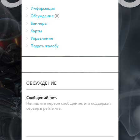
Информация
Обсуждение
(0)
Баннеры
Карты
Управление
Подать жалобу
ОБСУЖДЕНИЕ
Сообщений нет.
Напишите первое сообщение, это поддержит
сервер в рейтинге.