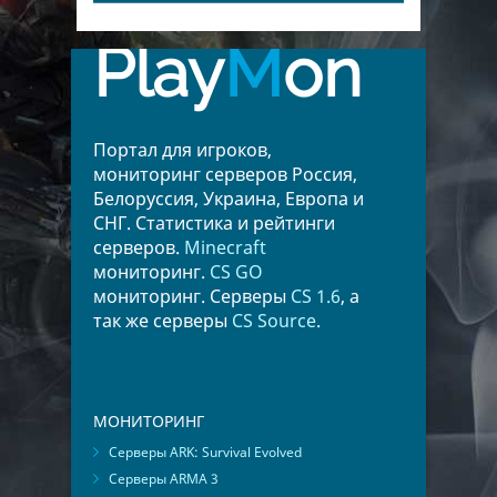
Play
M
on
Портал для игроков,
мониторинг серверов Россия,
Белоруссия, Украина, Европа и
СНГ. Статистика и рейтинги
серверов.
Minecraft
мониторинг.
CS GO
мониторинг. Серверы
CS 1.6
, а
так же серверы
CS Source
.
МОНИТОРИНГ
Серверы ARK: Survival Evolved
Серверы ARMA 3