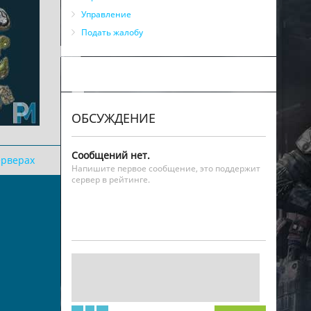
Управление
Подать жалобу
ОБСУЖДЕНИЕ
Сообщений нет.
ерверах
Напишите первое сообщение, это поддержит
сервер в рейтинге.