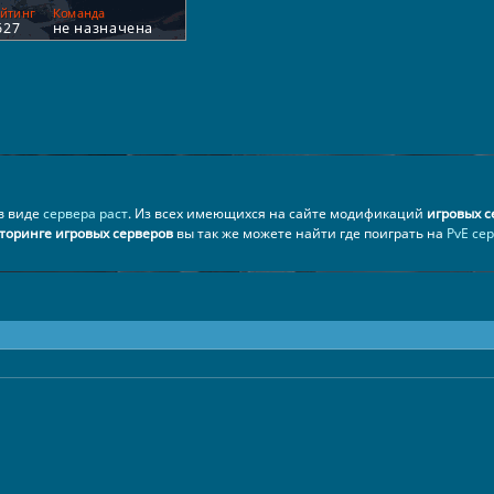
 в виде
сервера раст
. Из всех имеющихся на сайте модификаций
игровых с
торинге игровых серверов
вы так же можете найти где поиграть на
PvE се