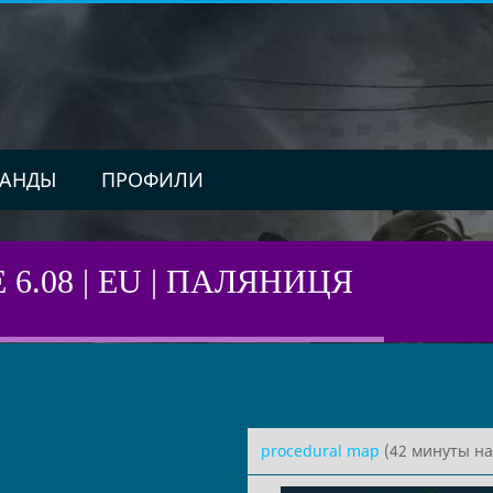
АНДЫ
ПРОФИЛИ
E 6.08 | EU | ПАЛЯНИЦЯ
procedural map
(42 минуты на