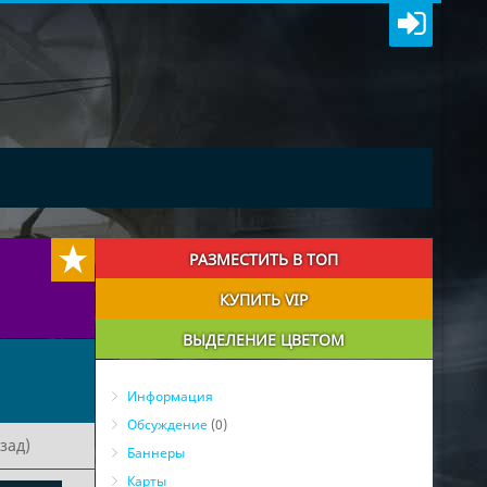
РАЗМЕСТИТЬ В ТОП
КУПИТЬ VIP
ВЫДЕЛЕНИЕ ЦВЕТОМ
Информация
Обсуждение
(0)
зад)
Баннеры
Карты