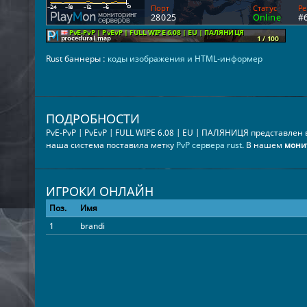
Rust баннеры :
коды изображения и HTML-информер
ПОДРОБНОСТИ
PvE-PvP | PvEvP | FULL WIPE 6.08 | EU | ПАЛЯНИЦЯ представлен
наша система поставила метку
PvP сервера rust
. В нашем
мони
ИГРОКИ ОНЛАЙН
Поз.
Имя
1
brandi