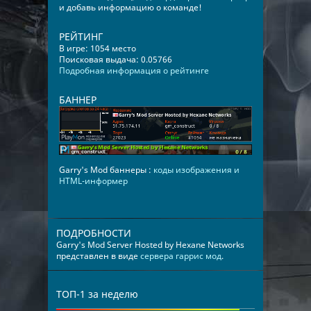
и добавь информацию о команде!
РЕЙТИНГ
В игре: 1054 место
Поисковая выдача: 0.05766
Подробная информация о рейтинге
БАННЕР
Garry's Mod баннеры :
коды изображения и
HTML-информер
ПОДРОБНОСТИ
Garry's Mod Server Hosted by Hexane Networks
представлен в виде
сервера гаррис мод
.
ТОП-1 за неделю