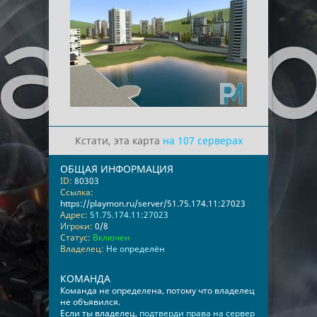
Кстати, эта карта
на 107 серверах
ОБЩАЯ ИНФОРМАЦИЯ
ID:
80303
Ссылка:
https://playmon.ru/server/51.75.174.11:27023
Адрес:
51.75.174.11:27023
Игроки:
0/8
Статус:
Включен
Владелец:
Не определён
КОМАНДА
Команда не определена, потому что владелец
не объявился.
Если ты владелец,
подтверди права на сервер