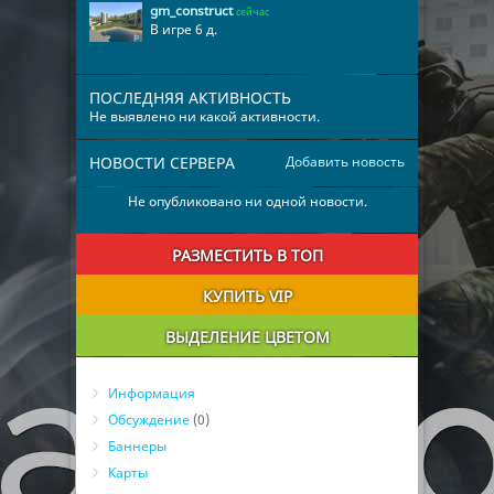
gm_construct
сейчас
В игре 6 д.
ПОСЛЕДНЯЯ АКТИВНОСТЬ
Не выявлено ни какой активности.
НОВОСТИ СЕРВЕРА
Добавить новость
Не опубликовано ни одной новости.
РАЗМЕСТИТЬ В ТОП
КУПИТЬ VIP
ВЫДЕЛЕНИЕ ЦВЕТОМ
Информация
Обсуждение
(0)
Баннеры
Карты