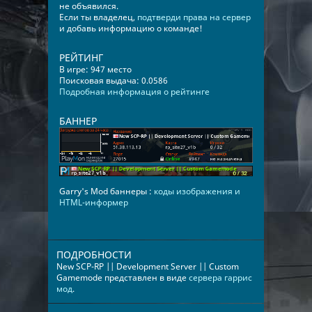
не объявился.
Если ты владелец,
подтверди права на сервер
и добавь информацию о команде!
РЕЙТИНГ
В игре: 947 место
Поисковая выдача: 0.0586
Подробная информация о рейтинге
БАННЕР
Garry's Mod баннеры :
коды изображения и
HTML-информер
ПОДРОБНОСТИ
New SCP-RP || Development Server || Custom
Gamemode представлен в виде
сервера гаррис
мод
.