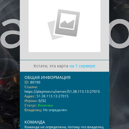
Кстати, эта карта
на 1 сервере
ОБЩАЯ ИНФОРМАЦИЯ
ID:
80190
Ссылка:
https://playmon.ru/server/51.38.113.13:27015
Адрес:
51.38.113.13:27015
Игроки:
0/32
Статус:
Включен
Владелец:
Не определён
КОМАНДА
Команда не определена, потому что владелец