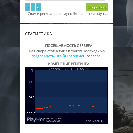
b
i
u
Отправить
* Спам и реклама приведут к блокировке аккаунта.
СТАТИСТИКА
ПОСЕЩАЕМОСТЬ СЕРВЕРА
Для сбора статистики игроков необходимо
подтвердить, что Вы владелец
сервера.
ИЗМЕНЕНИЕ РЕЙТИНГА