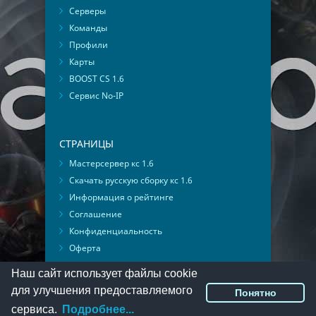
Серверы
Команды
Профили
Карты
BOOST CS 1.6
Сервис No-IP
СТРАНИЦЫ
Мастерсервер кс 1.6
Скачать русскую сборку кс 1.6
Информация о рейтинге
Соглашение
Конфиденциальность
Оферта
Мониторинг ВКонтакте
Наш сайт использует файлы cookie
для улучшения предоставляемого
Понятно
© 2016-2026
PlayMon
::
Мы ВКонтакте
сервиса.
Подробнее...