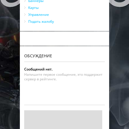
Баннеры
Карты
Управление
Подать жалобу
ОБСУЖДЕНИЕ
Сообщений нет.
Напишите первое сообщение, это поддержит
сервер в рейтинге.