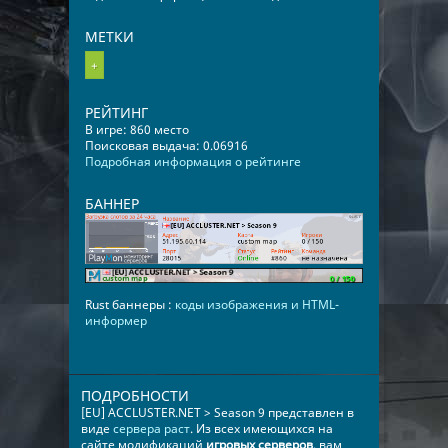
МЕТКИ
+
РЕЙТИНГ
В игре: 860 место
Поисковая выдача: 0.06916
Подробная информация о рейтинге
БАННЕР
Rust баннеры :
коды изображения и HTML-
информер
ПОДРОБНОСТИ
[EU] ACCLUSTER.NET > Season 9 представлен в
виде
сервера раст
. Из всех имеющихся на
сайте модификаций
игровых серверов
, вам