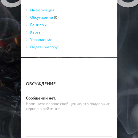
Информация
Обсуждение
(0)
Баннеры
Карты
Управление
Подать жалобу
ОБСУЖДЕНИЕ
Сообщений нет.
Напишите первое сообщение, это поддержит
сервер в рейтинге.