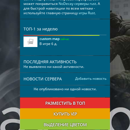
может понравиться
NoDecay серверы rust
. А
для быстрой навигации по всем меткам -
используйте главную страницу
игры Rust
.
ТОП-1 за неделю
custom map
сейчас
В игре 6 д.
ПОСЛЕДНЯЯ АКТИВНОСТЬ
Не выявлено ни какой активности.
НОВОСТИ СЕРВЕРА
Добавить новость
Не опубликовано ни одной новости.
РАЗМЕСТИТЬ В ТОП
КУПИТЬ VIP
ВЫДЕЛЕНИЕ ЦВЕТОМ