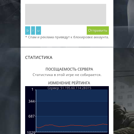
b
i
u
Отправить
* Спам и реклама приведут к блокировке аккаунта.
СТАТИСТИКА
ПОСЕЩАЕМОСТЬ СЕРВЕРА
Статистика в этой игре не собирается.
ИЗМЕНЕНИЕ РЕЙТИНГА