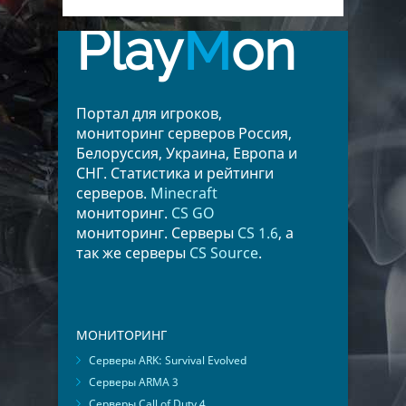
Play
M
on
Портал для игроков,
мониторинг серверов Россия,
Белоруссия, Украина, Европа и
СНГ. Статистика и рейтинги
серверов.
Minecraft
мониторинг.
CS GO
мониторинг. Серверы
CS 1.6
, а
так же серверы
CS Source
.
МОНИТОРИНГ
Серверы ARK: Survival Evolved
Серверы ARMA 3
Серверы Call of Duty 4