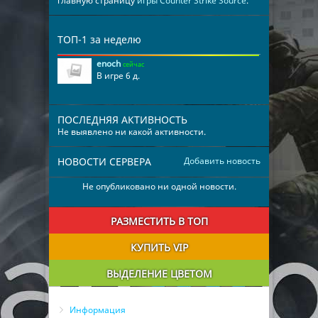
главную страницу
игры Counter Strike Source
.
ТОП-1 за неделю
enoch
сейчас
В игре 6 д.
ПОСЛЕДНЯЯ АКТИВНОСТЬ
Не выявлено ни какой активности.
НОВОСТИ СЕРВЕРА
Добавить новость
Не опубликовано ни одной новости.
РАЗМЕСТИТЬ В ТОП
КУПИТЬ VIP
ВЫДЕЛЕНИЕ ЦВЕТОМ
Информация