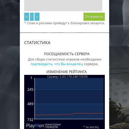
b
i
u
Отправить
* Спам и реклама приведут к блокировке аккаунта.
СТАТИСТИКА
ПОСЕЩАЕМОСТЬ СЕРВЕРА
Для сбора статистики игроков необходимо
подтвердить, что Вы владелец
сервера.
ИЗМЕНЕНИЕ РЕЙТИНГА