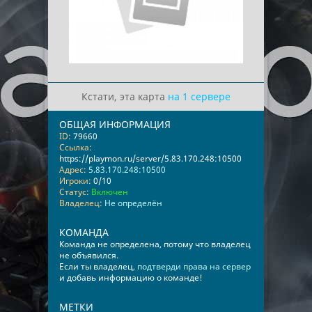
Кстати, эта карта
на 1 сервере
ОБЩАЯ ИНФОРМАЦИЯ
ID:
79660
Ссылка:
https://playmon.ru/server/5.83.170.248:10500
Адрес:
5.83.170.248:10500
Игроки:
0/10
Статус:
Включен
Владелец:
Не определён
КОМАНДА
Команда не определена, потому что владелец
не объявился.
Если ты владелец,
подтверди права на сервер
и добавь информацию о команде!
МЕТКИ