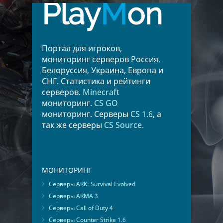
Play
M
on
Портал для игроков,
мониторинг серверов Россия,
Белоруссия, Украина, Европа и
СНГ. Статистика и рейтинги
серверов.
Minecraft
мониторинг.
CS GO
мониторинг. Серверы
CS 1.6
, а
так же серверы
CS Source
.
МОНИТОРИНГ
Серверы ARK: Survival Evolved
Серверы ARMA 3
Серверы Call of Duty 4
Серверы Counter Strike 1.6