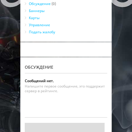
Обсуждение
(0)
Баннеры
Карты
Управление
Подать жалобу
ОБСУЖДЕНИЕ
Сообщений нет.
Напишите первое сообщение, это поддержит
сервер в рейтинге.