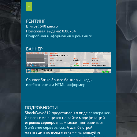
+
РЕЙТИНГ
В игре: 640 место
Поисковая выдача: 0.06764
Подробная информация о рейтинге
БАННЕР
Counter Strike Source баннеры :
коды
изображения и HTML-информер
ПОДРОБНОСТИ
ShockWave812 представлен в виде
сервера ксс
.
Из всех имеющихся на сайте модификаций
игровых серверов
, вам может понравиться
GunGame серверы css
. А для быстрой
навигации по всем меткам - используйте