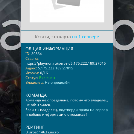
Кстати, эта карта
на 1 сервере
ОБЩАЯ ИНФОРМАЦИЯ
ID:
80854
Ссылка:
https://playmon.ru/server/5.175.222.189:27015
Адрес:
5.175.222.189:27015
Игроки:
0/16
Статус:
Включен
Владелец:
Не определён
КОМАНДА
Команда не определена, потому что владелец
не объявился.
Если ты владелец,
подтверди права на сервер
и добавь информацию о команде!
РЕЙТИНГ
В игре: 1463 место