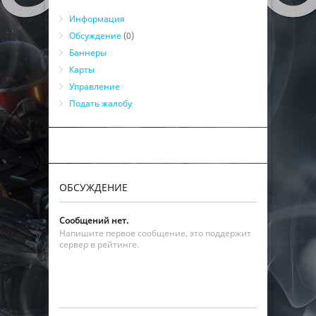
Информация
Обсуждение
(0)
Баннеры
Карты
Управление
Подать жалобу
ОБСУЖДЕНИЕ
Сообщений нет.
Напишите первое сообщение, это поддержит
сервер в рейтинге.