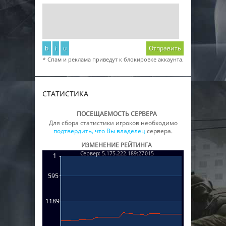
b
i
u
Отправить
* Спам и реклама приведут к блокировке аккаунта.
СТАТИСТИКА
ПОСЕЩАЕМОСТЬ СЕРВЕРА
Для сбора статистики игроков необходимо
подтвердить, что Вы владелец
сервера.
ИЗМЕНЕНИЕ РЕЙТИНГА