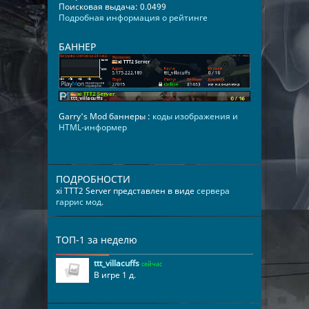
Поисковая выдача: 0.0499
Подробная информация о рейтинге
БАННЕР
Garry's Mod баннеры :
коды изображения и
HTML-информер
ПОДРОБНОСТИ
xi TTT2 Server представлен в виде
сервера
гаррис мод
.
ТОП-1 за неделю
ttt_villacuffs
сейчас
В игре 1 д.