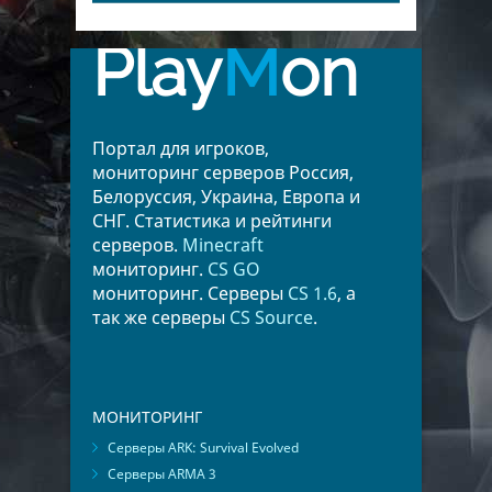
Play
M
on
Портал для игроков,
мониторинг серверов Россия,
Белоруссия, Украина, Европа и
СНГ. Статистика и рейтинги
серверов.
Minecraft
мониторинг.
CS GO
мониторинг. Серверы
CS 1.6
, а
так же серверы
CS Source
.
МОНИТОРИНГ
Серверы ARK: Survival Evolved
Серверы ARMA 3