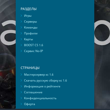
РАЗДЕЛЫ
Игры
Серверы
Команды
Профили
Карты
BOOST CS 1.6
Сервис No-IP
СТРАНИЦЫ
Мастерсервер кс 1.6
Скачать русскую сборку кс 1.6
Информация о рейтинге
Соглашение
Конфиденциальность
Оферта
Мониторинг ВКонтакте