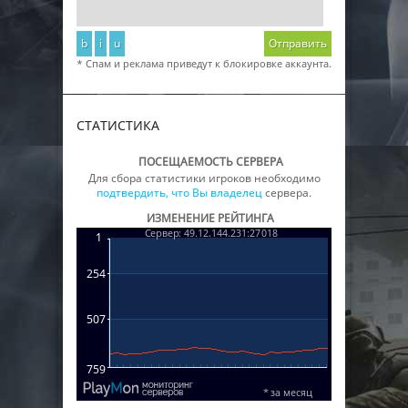
b
i
u
Отправить
* Спам и реклама приведут к блокировке аккаунта.
СТАТИСТИКА
ПОСЕЩАЕМОСТЬ СЕРВЕРА
Для сбора статистики игроков необходимо
подтвердить, что Вы владелец
сервера.
ИЗМЕНЕНИЕ РЕЙТИНГА