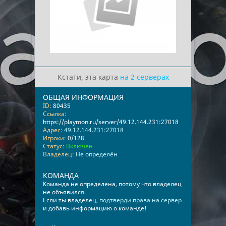
Кстати, эта карта
на 2 серверах
ОБЩАЯ ИНФОРМАЦИЯ
ID:
80435
Ссылка:
https://playmon.ru/server/49.12.144.231:27018
Адрес:
49.12.144.231:27018
Игроки:
0/128
Статус:
Включен
Владелец:
Не определён
КОМАНДА
Команда не определена, потому что владелец
не объявился.
Если ты владелец,
подтверди права на сервер
и добавь информацию о команде!