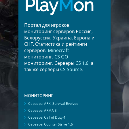
Play
M
on
Портал для игроков,
мониторинг серверов Россия,
Белоруссия, Украина, Европа и
СНГ. Статистика и рейтинги
серверов.
Minecraft
мониторинг.
CS GO
мониторинг. Серверы
CS 1.6
, а
так же серверы
CS Source
.
МОНИТОРИНГ
Серверы ARK: Survival Evolved
Серверы ARMA 3
Серверы Call of Duty 4
Серверы Counter Strike 1.6