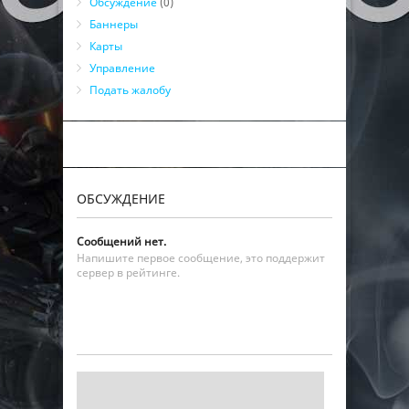
Обсуждение
(0)
Баннеры
Карты
Управление
Подать жалобу
ОБСУЖДЕНИЕ
Сообщений нет.
Напишите первое сообщение, это поддержит
сервер в рейтинге.