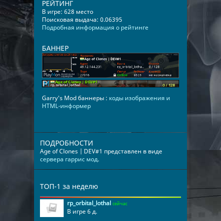
РЕЙТИНГ
В игре: 628 место
Поисковая выдача: 0.06395
Подробная информация о рейтинге
БАННЕР
Garry's Mod баннеры :
коды изображения и
HTML-информер
ПОДРОБНОСТИ
Age of Clones | DEV#1 представлен в виде
сервера гаррис мод
.
ТОП-1 за неделю
rp_orbital_lothal
сейчас
В игре 6 д.