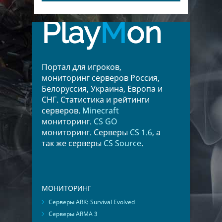
Play
M
on
Портал для игроков,
мониторинг серверов Россия,
Белоруссия, Украина, Европа и
СНГ. Статистика и рейтинги
серверов.
Minecraft
мониторинг.
CS GO
мониторинг. Серверы
CS 1.6
, а
так же серверы
CS Source
.
МОНИТОРИНГ
Серверы ARK: Survival Evolved
Серверы ARMA 3