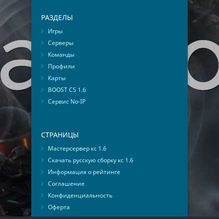
РАЗДЕЛЫ
Игры
Серверы
Команды
Профили
Карты
BOOST CS 1.6
Сервис No-IP
СТРАНИЦЫ
Мастерсервер кс 1.6
Скачать русскую сборку кс 1.6
Информация о рейтинге
Соглашение
Конфиденциальность
Оферта
Мониторинг ВКонтакте