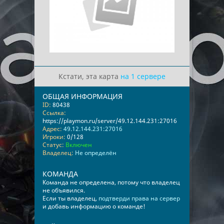
Кстати, эта карта
на 1 сервере
ОБЩАЯ ИНФОРМАЦИЯ
ID:
80438
Ссылка:
https://playmon.ru/server/49.12.144.231:27016
Адрес:
49.12.144.231:27016
Игроки:
0/128
Статус:
Включен
Владелец:
Не определён
КОМАНДА
Команда не определена, потому что владелец
не объявился.
Если ты владелец,
подтверди права на сервер
и добавь информацию о команде!