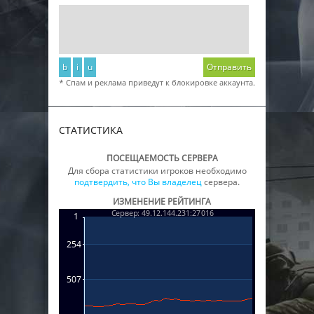
b
i
u
Отправить
* Спам и реклама приведут к блокировке аккаунта.
СТАТИСТИКА
ПОСЕЩАЕМОСТЬ СЕРВЕРА
Для сбора статистики игроков необходимо
подтвердить, что Вы владелец
сервера.
ИЗМЕНЕНИЕ РЕЙТИНГА