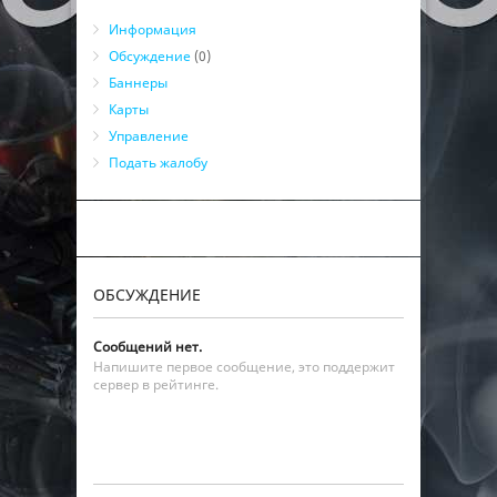
Информация
Обсуждение
(0)
Баннеры
Карты
Управление
Подать жалобу
ОБСУЖДЕНИЕ
Сообщений нет.
Напишите первое сообщение, это поддержит
сервер в рейтинге.