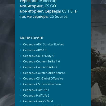
серверов.
Minecraft
мониторинг.
CS GO
мониторинг. Серверы
CS 1.6
, а
так же серверы
CS Source
.
МОНИТОРИНГ
Серверы ARK: Survival Evolved
Серверы ARMA 3
Серверы Call of Duty 4
Серверы Counter Strike 1.6
Серверы Counter Strike 2
Серверы Counter Strike Source
Серверы CS: Global Offensive
Серверы CS: Condition Zero
Серверы Half Life 1
Серверы Half Life 2
Серверы Garry's Mod