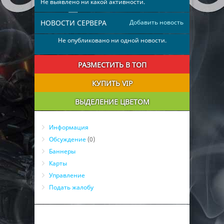
Не выявлено ни какой активности.
НОВОСТИ СЕРВЕРА
Добавить новость
Не опубликовано ни одной новости.
РАЗМЕСТИТЬ В ТОП
КУПИТЬ VIP
ВЫДЕЛЕНИЕ ЦВЕТОМ
Информация
Обсуждение
(0)
Баннеры
Карты
Управление
Подать жалобу