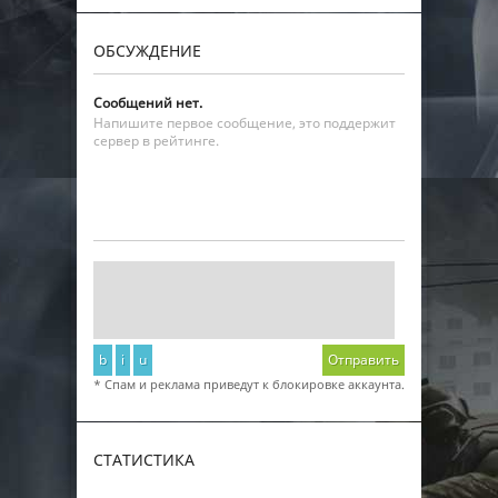
ОБСУЖДЕНИЕ
Сообщений нет.
Напишите первое сообщение, это поддержит
сервер в рейтинге.
b
i
u
Отправить
* Спам и реклама приведут к блокировке аккаунта.
СТАТИСТИКА