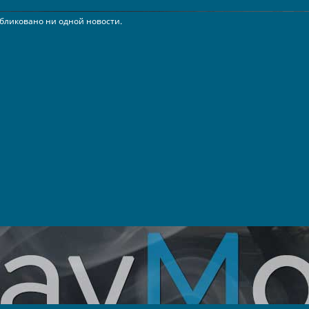
бликовано ни одной новости.