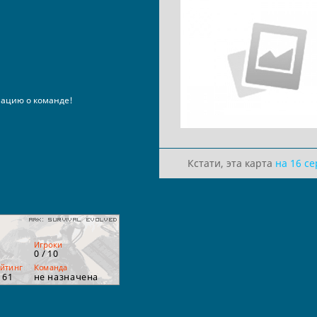
ацию о команде!
Кстати, эта карта
на 16 с