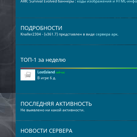
ARK: Survival Evolved баннеры :
коды изображения и HTML-инф
ПОДРОБНОСТИ
Knaller2304 - (v361.7) представлен в виде
сервера арк
.
ТОП-1 за неделю
LostIsland
сейчас
В игре 6 д.
ПОСЛЕДНЯЯ АКТИВНОСТЬ
Не выявлено ни какой активности.
НОВОСТИ СЕРВЕРА