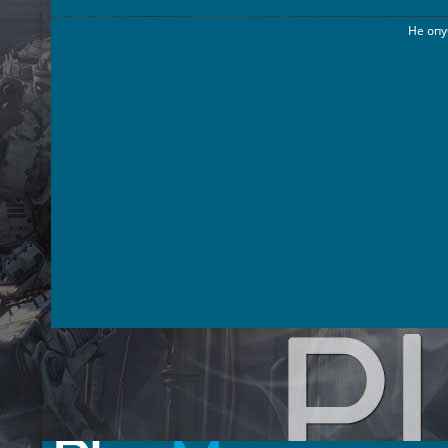
Не опу