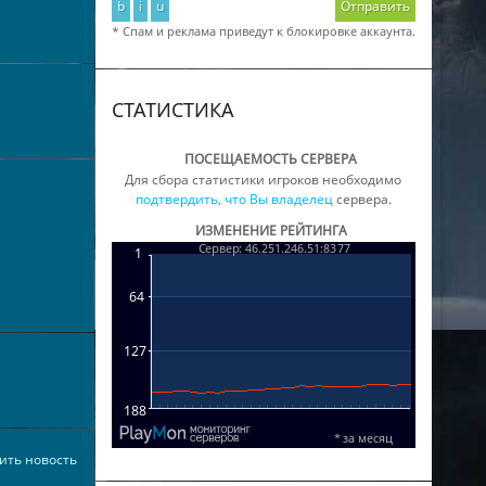
b
i
u
Отправить
* Спам и реклама приведут к блокировке аккаунта.
СТАТИСТИКА
ПОСЕЩАЕМОСТЬ СЕРВЕРА
Для сбора статистики игроков необходимо
подтвердить, что Вы владелец
сервера.
ИЗМЕНЕНИЕ РЕЙТИНГА
ить новость