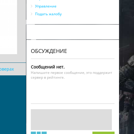
Управление
Подать жалобу
ОБСУЖДЕНИЕ
Сообщений нет.
ерверах
Напишите первое сообщение, это поддержит
сервер в рейтинге.