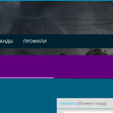
АНДЫ
ПРОФИЛИ
lostisland
(39 минут назад)