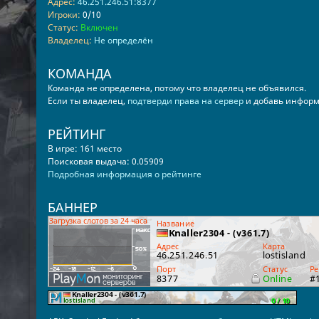
Адрес:
46.251.246.51:8377
Игроки:
0/10
Статус:
Включен
Владелец:
Не определён
КОМАНДА
Команда не определена, потому что владелец не объявился.
Если ты владелец,
подтверди права на сервер
и добавь информ
РЕЙТИНГ
В игре: 161 место
Поисковая выдача: 0.05909
Подробная информация о рейтинге
БАННЕР