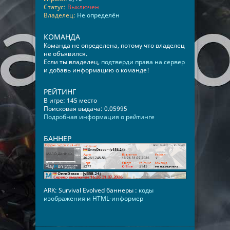
Статус:
Выключен
Владелец:
Не определён
КОМАНДА
Команда не определена, потому что владелец
не объявился.
Если ты владелец,
подтверди права на сервер
и добавь информацию о команде!
РЕЙТИНГ
В игре: 145 место
Поисковая выдача: 0.05995
Подробная информация о рейтинге
БАННЕР
ARK: Survival Evolved баннеры :
коды
изображения и HTML-информер