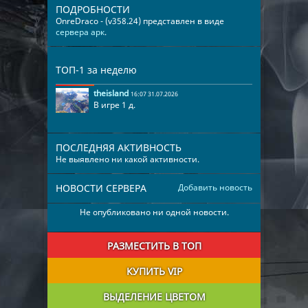
ПОДРОБНОСТИ
OnreDraco - (v358.24) представлен в виде
сервера арк
.
ТОП-1 за неделю
theisland
16:07 31.07.2026
В игре 1 д.
ПОСЛЕДНЯЯ АКТИВНОСТЬ
Не выявлено ни какой активности.
НОВОСТИ СЕРВЕРА
Добавить новость
Не опубликовано ни одной новости.
РАЗМЕСТИТЬ В ТОП
КУПИТЬ VIP
ВЫДЕЛЕНИЕ ЦВЕТОМ