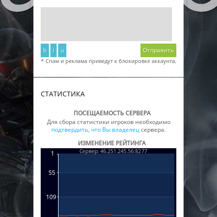
b
i
u
Отправить
* Спам и реклама приведут к блокировке аккаунта.
СТАТИСТИКА
ПОСЕЩАЕМОСТЬ СЕРВЕРА
Для сбора статистики игроков необходимо
подтвердить, что Вы владелец
сервера.
ИЗМЕНЕНИЕ РЕЙТИНГА