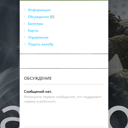
Информация
Обсуждение
(0)
Баннеры
Карты
Управление
Подать жалобу
ОБСУЖДЕНИЕ
Сообщений нет.
Напишите первое сообщение, это поддержит
сервер в рейтинге.