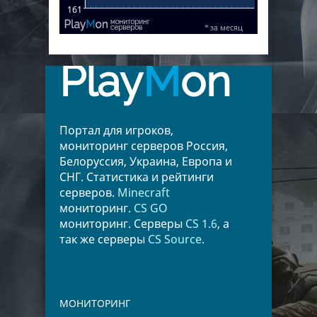
Play
M
on
Портал для игроков,
мониторинг серверов Россия,
Белоруссия, Украина, Европа и
СНГ. Статистика и рейтинги
серверов.
Minecraft
мониторинг.
CS GO
мониторинг. Серверы
CS 1.6
, а
так же серверы
CS Source
.
МОНИТОРИНГ