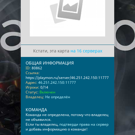
Кстати, эта карта
на 16 серверах
ОБЩАЯ ИНФОРМАЦИЯ
ID:
80862
Ссылка:
https://playmon.ru/server/46.251.242.150:11777
Адрес:
46.251.242.150:11777
Игроки:
0/14
Статус:
Включен
Владелец:
Не определён
КОМАНДА
Команда не определена, потому что владелец
не объявился.
Если ты владелец,
подтверди права на сервер
и добавь информацию о команде!