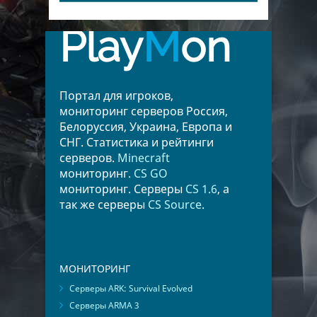
Play
M
on
Портал для игроков,
мониторинг серверов Россия,
Белоруссия, Украина, Европа и
СНГ. Статистика и рейтинги
серверов.
Minecraft
мониторинг.
CS GO
мониторинг. Серверы
CS 1.6
, а
так же серверы
CS Source
.
МОНИТОРИНГ
Серверы ARK: Survival Evolved
Серверы ARMA 3