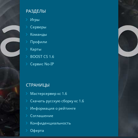
РАЗДЕЛЫ
Игры
Серверы
Команды
Профили
Карты
BOOST CS 1.6
Сервис No-IP
СТРАНИЦЫ
Мастерсервер кс 1.6
Скачать русскую сборку кс 1.6
Информация о рейтинге
Соглашение
Конфиденциальность
Оферта
Мониторинг ВКонтакте