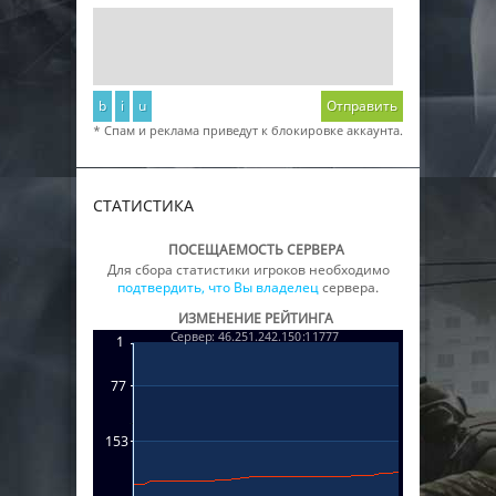
b
i
u
Отправить
* Спам и реклама приведут к блокировке аккаунта.
СТАТИСТИКА
ПОСЕЩАЕМОСТЬ СЕРВЕРА
Для сбора статистики игроков необходимо
подтвердить, что Вы владелец
сервера.
ИЗМЕНЕНИЕ РЕЙТИНГА