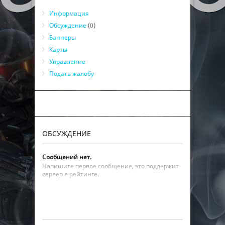
Информация
Обсуждение
(0)
Баннеры
Карты
Управление
Подать жалобу
ОБСУЖДЕНИЕ
Сообщений нет.
Напишите первое сообщение, это поддержит
сервер в рейтинге.