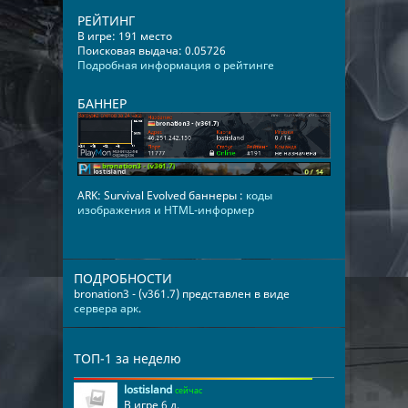
РЕЙТИНГ
В игре: 191 место
Поисковая выдача: 0.05726
Подробная информация о рейтинге
БАННЕР
ARK: Survival Evolved баннеры :
коды
изображения и HTML-информер
ПОДРОБНОСТИ
bronation3 - (v361.7) представлен в виде
сервера арк
.
ТОП-1 за неделю
lostisland
сейчас
В игре 6 д.