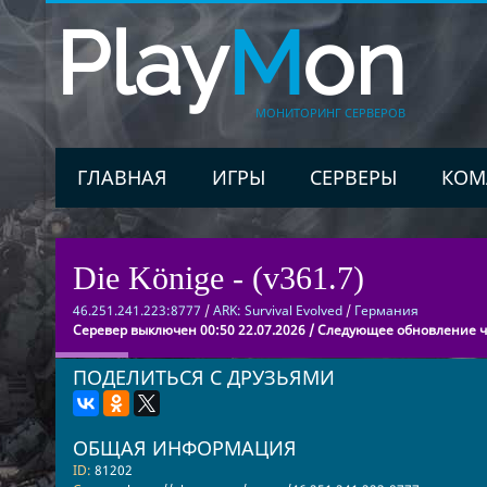
Play
M
on
МОНИТОРИНГ СЕРВЕРОВ
ГЛАВНАЯ
ИГРЫ
СЕРВЕРЫ
КОМ
Die Könige - (v361.7)
46.251.241.223:8777
/
ARK: Survival Evolved
/
Германия
Серевер выключен 00:50 22.07.2026 / Следующее обновление че
ПОДЕЛИТЬСЯ С ДРУЗЬЯМИ
ОБЩАЯ ИНФОРМАЦИЯ
ID:
81202