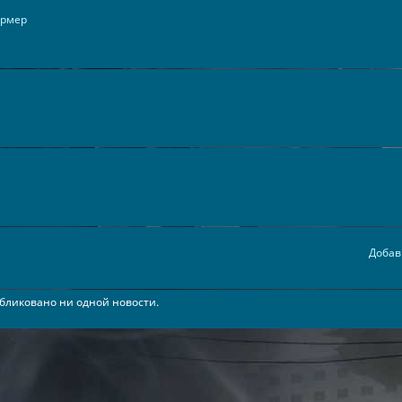
ормер
Добав
бликовано ни одной новости.