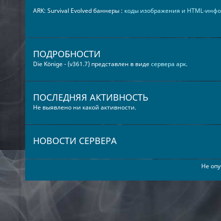
ARK: Survival Evolved баннеры :
коды изображения и HTML-инф
ПОДРОБНОСТИ
Die Könige - (v361.7) представлен в виде
сервера арк
.
ПОСЛЕДНЯЯ АКТИВНОСТЬ
Не выявлено ни какой активности.
НОВОСТИ СЕРВЕРА
Не опу