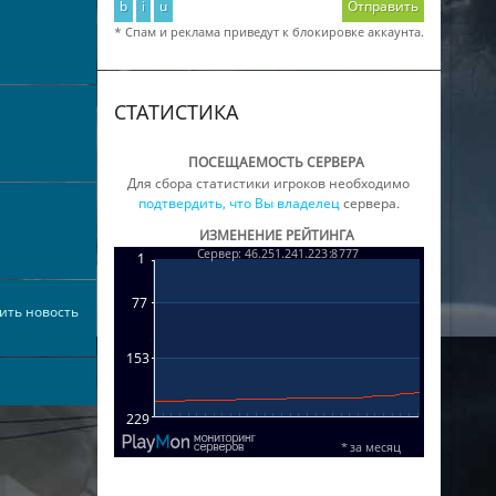
b
i
u
Отправить
* Спам и реклама приведут к блокировке аккаунта.
СТАТИСТИКА
ПОСЕЩАЕМОСТЬ СЕРВЕРА
Для сбора статистики игроков необходимо
подтвердить, что Вы владелец
сервера.
ИЗМЕНЕНИЕ РЕЙТИНГА
ить новость