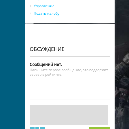
Управление
Подать жалобу
ОБСУЖДЕНИЕ
Сообщений нет.
Напишите первое сообщение, это поддержит
сервер в рейтинге.