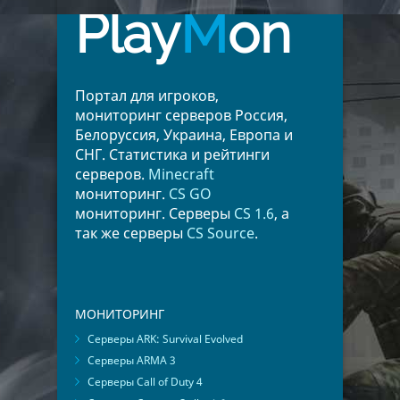
Play
M
on
Портал для игроков,
мониторинг серверов Россия,
Белоруссия, Украина, Европа и
СНГ. Статистика и рейтинги
серверов.
Minecraft
мониторинг.
CS GO
мониторинг. Серверы
CS 1.6
, а
так же серверы
CS Source
.
МОНИТОРИНГ
Серверы ARK: Survival Evolved
Серверы ARMA 3
Серверы Call of Duty 4