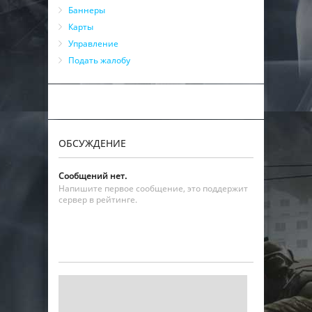
Баннеры
Карты
Управление
Подать жалобу
ОБСУЖДЕНИЕ
Сообщений нет.
Напишите первое сообщение, это поддержит
сервер в рейтинге.