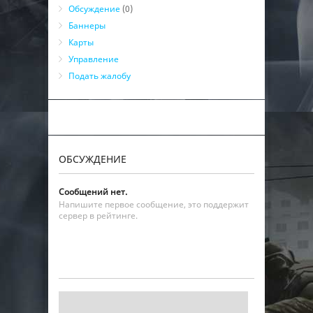
Обсуждение
(0)
Баннеры
Карты
Управление
Подать жалобу
ОБСУЖДЕНИЕ
Сообщений нет.
Напишите первое сообщение, это поддержит
сервер в рейтинге.