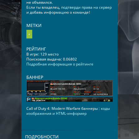
не объявился.
Если ты владелец,
подтверди права на сервер
и добавь информацию о команде!
МЕТКИ
+
РЕЙТИНГ
В игре: 129 место
Поисковая выдача: 0.06802
Подробная информация о рейтинге
БАННЕР
Call of Duty 4: Modern Warfare баннеры :
коды
изображения и HTML-информер
ПОДРОБНОСТИ