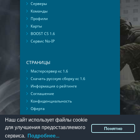
Серверы
Команды
Профили
Карты
BOOST CS 1.6
Сервис No-IP
СТРАНИЦЫ
Мастерсервер кс 1.6
Скачать русскую сборку кс 1.6
Информация о рейтинге
Соглашение
Конфиденциальность
Оферта
Мониторинг ВКонтакте
Наш сайт использует файлы cookie
для улучшения предоставляемого
Понятно
© 2016-2026
PlayMon
::
Мы ВКонтакте
сервиса.
Подробнее...