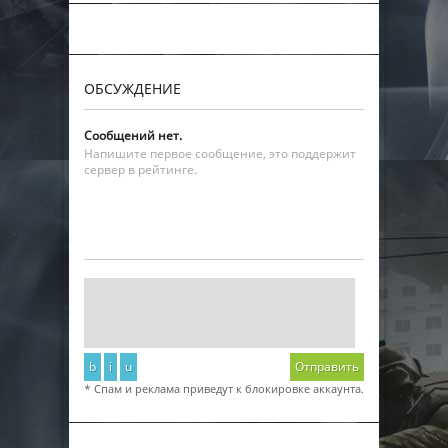
ОБСУЖДЕНИЕ
Сообщений нет.
Напишите первое сообщение, это поддержит
сервер в рейтинге.
b
i
u
Отправить
* Спам и реклама приведут к блокировке аккаунта.