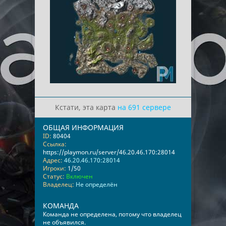
Кстати, эта карта
на 691 сервере
ОБЩАЯ ИНФОРМАЦИЯ
ID:
80404
Ссылка:
https://playmon.ru/server/46.20.46.170:28014
Адрес:
46.20.46.170:28014
Игроки:
1/50
Статус:
Включен
Владелец:
Не определён
КОМАНДА
Команда не определена, потому что владелец
не объявился.