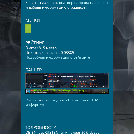
Если ты владелец,
подтверди права на сервер
и добавь информацию о команде!
МЕТКИ
+
РЕЙТИНГ
В игре: 815 место
Поисковая выдача: 0.08885
Подробная информация о рейтинге
БАННЕР
Rust баннеры :
коды изображения и HTML-
информер
ПОДРОБНОСТИ
[DE/EN] ausRUSTEN für Anfänger 50% decay