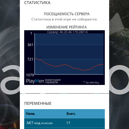
СТАТИСТИКА
ПОСЕЩАЕМОСТЬ СЕРВЕРА
Статистика в этой игре не собирается.
ИЗМЕНЕНИЕ РЕЙТИНГА
ПЕРЕМЕННЫЕ
Назв.
Знач.
.NET-код
17
#netcode