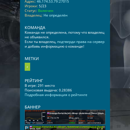
Адрес:
46.174.53.79:27015
Игроки:
5/23
Статус:
Включен
Владелец:
Не определён
КОМАНДА
Команда не определена, потому что владелец
не объявился.
Если ты владелец,
подтверди права на сервер
и добавь информацию о команде!
МЕТКИ
+
РЕЙТИНГ
В игре: 291 место
Поисковая выдача: 0.28386
Подробная информация о рейтинге
БАННЕР