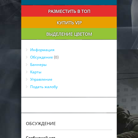
РАЗМЕСТИТЬ В ТОП
КУПИТЬ VIP
ВЫДЕЛЕНИЕ ЦВЕТОМ
Информация
Обсуждение
(0)
Баннеры
Карты
Управление
Подать жалобу
ОБСУЖДЕНИЕ
Сообщений нет.