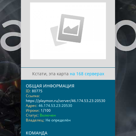
Кстати, эта карта
на 168 серверах
ОБЩАЯ ИНФОРМАЦИЯ
ID:
80775
Ссылка:
https://playmon.ru/server/46.174.53.23:20530
Адрес:
46.174.53.23:20530
Игроки:
1/100
Статус:
Включен
Владелец:
Не определён
КОМАНДА