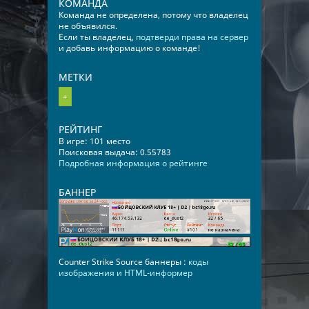
КОМАНДА
Команда не определена, потому что владелец
не объявился.
Если ты владелец,
подтверди права на сервер
и добавь информацию о команде!
МЕТКИ
+
РЕЙТИНГ
В игре: 101 место
Поисковая выдача: 0.55783
Подробная информация о рейтинге
БАННЕР
Counter Strike Source баннеры :
коды
изображения и HTML-информер