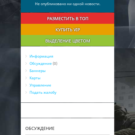
27
мотя
0
00:08:19
Не опубликовано ни одной новости.
РАЗМЕСТИТЬ В ТОП
КУПИТЬ VIP
ВЫДЕЛЕНИЕ ЦВЕТОМ
Информация
Обсуждение
(0)
Баннеры
Карты
Управление
Подать жалобу
ОБСУЖДЕНИЕ