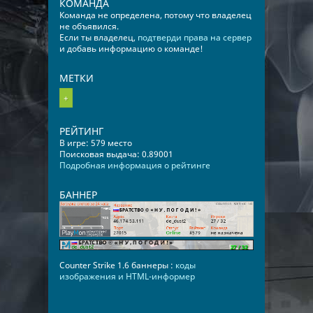
КОМАНДА
Команда не определена, потому что владелец
не объявился.
Если ты владелец,
подтверди права на сервер
и добавь информацию о команде!
МЕТКИ
+
РЕЙТИНГ
В игре: 579 место
Поисковая выдача: 0.89001
Подробная информация о рейтинге
БАННЕР
Counter Strike 1.6 баннеры :
коды
изображения и HTML-информер