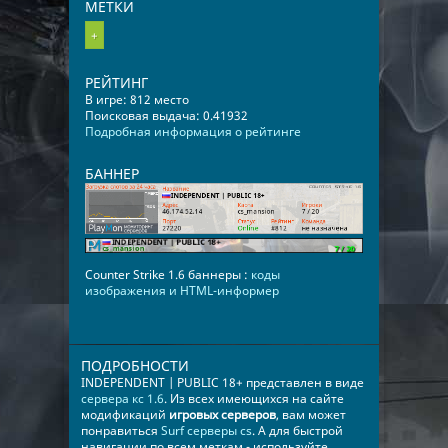
МЕТКИ
+
РЕЙТИНГ
В игре: 812 место
Поисковая выдача: 0.41932
Подробная информация о рейтинге
БАННЕР
Counter Strike 1.6 баннеры :
коды
изображения и HTML-информер
ПОДРОБНОСТИ
INDEPENDENT | PUBLIC 18+ представлен в виде
сервера кс 1.6
. Из всех имеющихся на сайте
модификаций
игровых серверов
, вам может
понравиться
Surf серверы cs
. А для быстрой
навигации по всем меткам - используйте