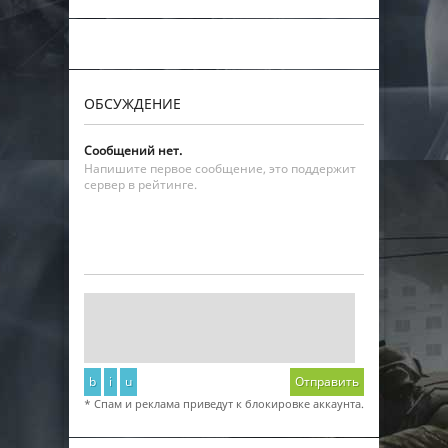
ОБСУЖДЕНИЕ
Сообщений нет.
Напишите первое сообщение, это поддержит
сервер в рейтинге.
b
i
u
Отправить
* Спам и реклама приведут к блокировке аккаунта.