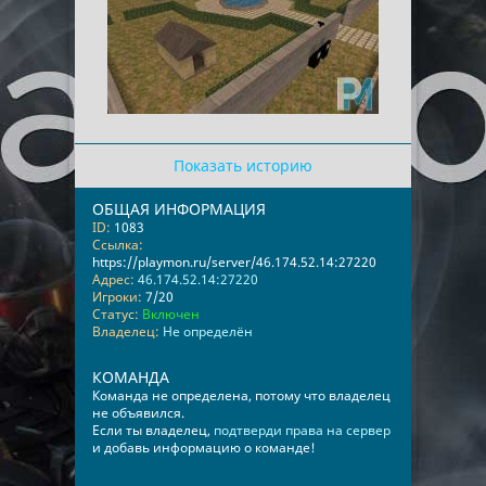
Показать историю
ОБЩАЯ ИНФОРМАЦИЯ
ID:
1083
Ссылка:
https://playmon.ru/server/46.174.52.14:27220
Адрес:
46.174.52.14:27220
Игроки:
7/20
Статус:
Включен
Владелец:
Не определён
КОМАНДА
Команда не определена, потому что владелец
не объявился.
Если ты владелец,
подтверди права на сервер
и добавь информацию о команде!