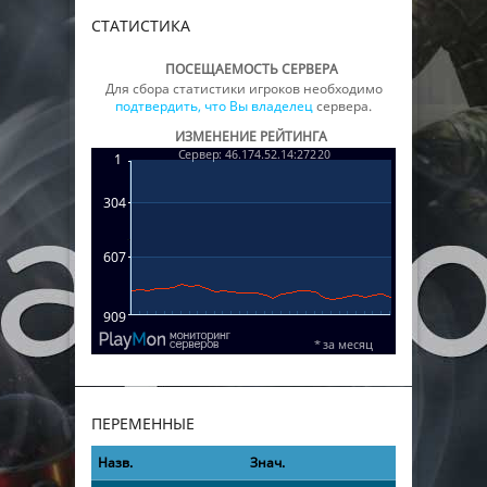
СТАТИСТИКА
ПОСЕЩАЕМОСТЬ СЕРВЕРА
Для сбора статистики игроков необходимо
подтвердить, что Вы владелец
сервера.
ИЗМЕНЕНИЕ РЕЙТИНГА
ПЕРЕМЕННЫЕ
Назв.
Знач.