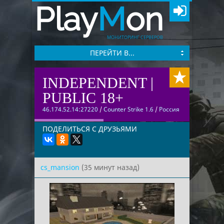
Play
M
on
МОНИТОРИНГ СЕРВЕРОВ
ПЕРЕЙТИ В...
INDEPENDENT |
PUBLIC 18+
46.174.52.14:27220
/
Counter Strike 1.6
/
Россия
ПОДЕЛИТЬСЯ С ДРУЗЬЯМИ
cs_mansion
(35 минут назад)