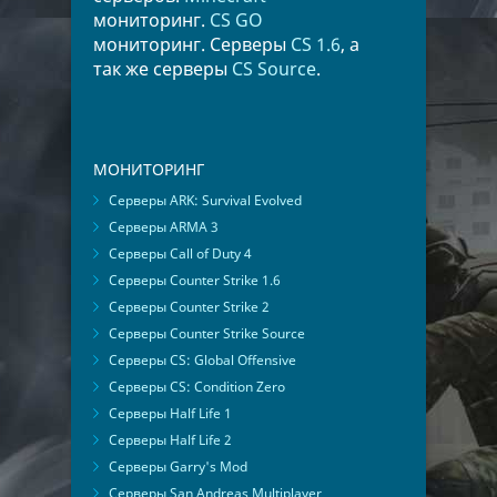
мониторинг.
CS GO
мониторинг. Серверы
CS 1.6
, а
так же серверы
CS Source
.
МОНИТОРИНГ
Серверы ARK: Survival Evolved
Серверы ARMA 3
Серверы Call of Duty 4
Серверы Counter Strike 1.6
Серверы Counter Strike 2
Серверы Counter Strike Source
Серверы CS: Global Offensive
Серверы CS: Condition Zero
Серверы Half Life 1
Серверы Half Life 2
Серверы Garry's Mod
Серверы San Andreas Multiplayer