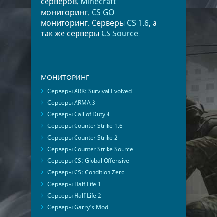
серверов.
Minecraft
мониторинг.
CS GO
мониторинг. Серверы
CS 1.6
, а
так же серверы
CS Source
.
МОНИТОРИНГ
Серверы ARK: Survival Evolved
Серверы ARMA 3
Серверы Call of Duty 4
Серверы Counter Strike 1.6
Серверы Counter Strike 2
Серверы Counter Strike Source
Серверы CS: Global Offensive
Серверы CS: Condition Zero
Серверы Half Life 1
Серверы Half Life 2
Серверы Garry's Mod