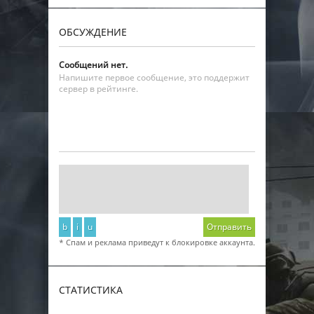
ОБСУЖДЕНИЕ
Сообщений нет.
Напишите первое сообщение, это поддержит
сервер в рейтинге.
b
i
u
Отправить
* Спам и реклама приведут к блокировке аккаунта.
СТАТИСТИКА