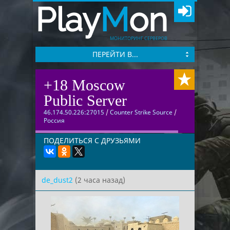
Play
M
on
МОНИТОРИНГ СЕРВЕРОВ
ПЕРЕЙТИ В...
+18 Moscow
Public Server
46.174.50.226:27015
/
Counter Strike Source
/
Россия
ПОДЕЛИТЬСЯ С ДРУЗЬЯМИ
de_dust2
(2 часа назад)