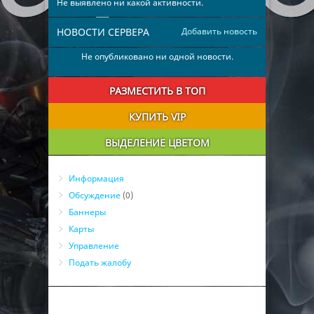
Не выявлено ни какой активности.
НОВОСТИ СЕРВЕРА
Добавить новость
Не опубликовано ни одной новости.
РАЗМЕСТИТЬ В ТОП
КУПИТЬ VIP
ВЫДЕЛЕНИЕ ЦВЕТОМ
Информация
Обсуждение
(0)
Баннеры
Карты
Управление
Подать жалобу