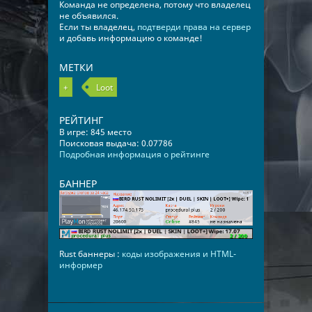
Команда не определена, потому что владелец
не объявился.
Если ты владелец,
подтверди права на сервер
и добавь информацию о команде!
МЕТКИ
+
Loot
РЕЙТИНГ
В игре: 845 место
Поисковая выдача: 0.07786
Подробная информация о рейтинге
БАННЕР
Rust баннеры :
коды изображения и HTML-
информер