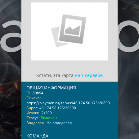
Кстати, эта карта
на 1 сервере
ОБЩАЯ ИНФОРМАЦИЯ
ID:
80894
Ссылка:
https://playmon.ru/server/46.174.50.175:20600
Адрес:
46.174.50.175:20600
Игроки:
2/200
Статус:
Включен
Владелец:
Не определён
КОМАНДА