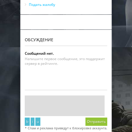
Подать жалобу
ОБСУЖДЕНИЕ
Сообщений нет.
Напишите первое сообщение, это поддержит
сервер в рейтинге.
b
i
u
Отправить
* Спам и реклама приведут к блокировке аккаунта.