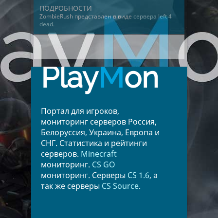
ПОДРОБНОСТИ
ZombieRush представлен в виде
сервера left 4
dead
.
Play
M
on
Портал для игроков,
мониторинг серверов Россия,
Белоруссия, Украина, Европа и
СНГ. Статистика и рейтинги
серверов.
Minecraft
мониторинг.
CS GO
мониторинг. Серверы
CS 1.6
, а
так же серверы
CS Source
.