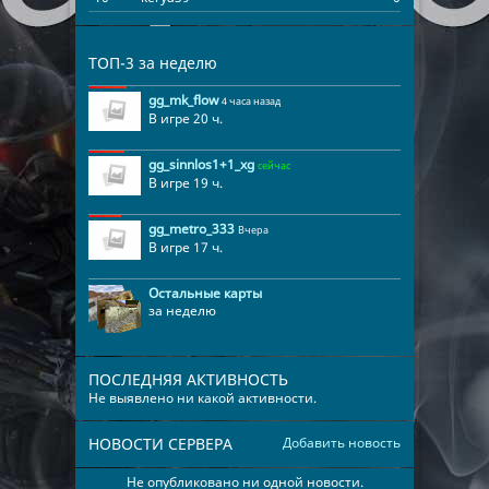
ТОП-3 за неделю
gg_mk_flow
4 часа назад
В игре 20 ч.
gg_sinnlos1+1_xg
сейчас
В игре 19 ч.
gg_metro_333
Вчера
В игре 17 ч.
Остальные карты
за неделю
ПОСЛЕДНЯЯ АКТИВНОСТЬ
Не выявлено ни какой активности.
НОВОСТИ СЕРВЕРА
Добавить новость
Не опубликовано ни одной новости.