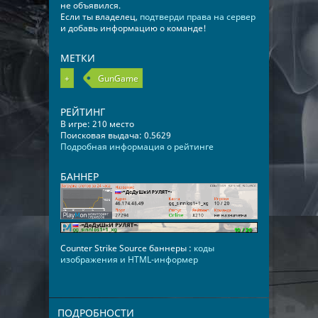
не объявился.
Если ты владелец,
подтверди права на сервер
и добавь информацию о команде!
МЕТКИ
+
GunGame
РЕЙТИНГ
В игре: 210 место
Поисковая выдача: 0.5629
Подробная информация о рейтинге
БАННЕР
Counter Strike Source баннеры :
коды
изображения и HTML-информер
ПОДРОБНОСТИ