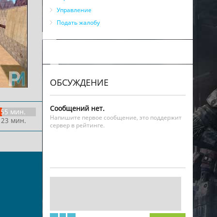
Управление
Подать жалобу
ОБСУЖДЕНИЕ
Сообщений нет.
55 мин.
Напишите первое сообщение, это поддержит
 23 мин.
сервер в рейтинге.