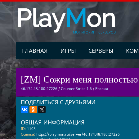
Play
M
on
МОНИТОРИНГ СЕРВЕРОВ
ГЛАВНАЯ
ИГРЫ
СЕРВЕРЫ
КОМ
[ZM] Сожри меня полностью
46.174.48.180:27226
/
Counter Strike 1.6
/
Россия
ПОДЕЛИТЬСЯ С ДРУЗЬЯМИ
ОБЩАЯ ИНФОРМАЦИЯ
ID:
1103
Ссылка:
https://playmon.ru/server/46.174.48.180:27226