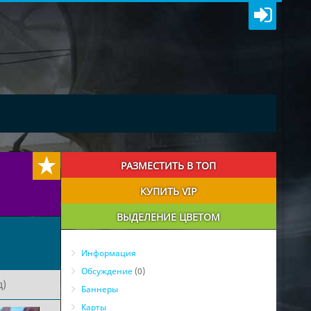
РАЗМЕСТИТЬ В ТОП
КУПИТЬ VIP
ВЫДЕЛЕНИЕ ЦВЕТОМ
Информация
Обсуждение
(0)
д)
Баннеры
Карты