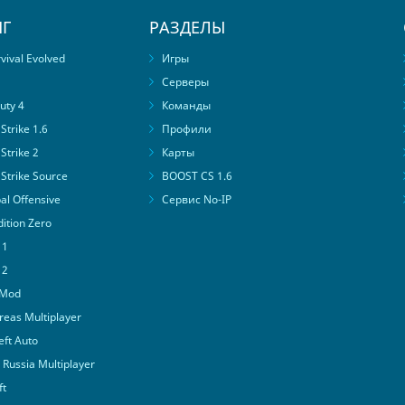
Г
РАЗДЕЛЫ
ival Evolved
Игры
Серверы
uty 4
Команды
trike 1.6
Профили
Strike 2
Карты
Strike Source
BOOST CS 1.6
al Offensive
Сервис No-IP
ition Zero
 1
 2
 Mod
eas Multiplayer
ft Auto
Russia Multiplayer
ft