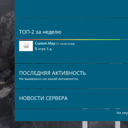
ТОП-2 за неделю
Custom Map
12 часов назад
В игре 5 д.
ПОСЛЕДНЯЯ АКТИВНОСТЬ
Не выявлено ни какой активности.
НОВОСТИ СЕРВЕРА
Не опу