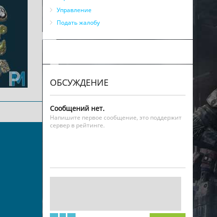
Управление
Подать жалобу
ОБСУЖДЕНИЕ
Сообщений нет.
Напишите первое сообщение, это поддержит
сервер в рейтинге.