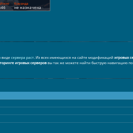
 в виде
сервера раст
. Из всех имеющихся на сайте модификаций
игровых с
торинге игровых серверов
вы так же можете найти быструю навигацию по