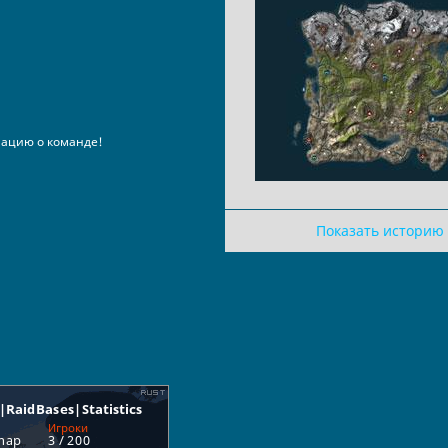
ацию о команде!
Показать историю