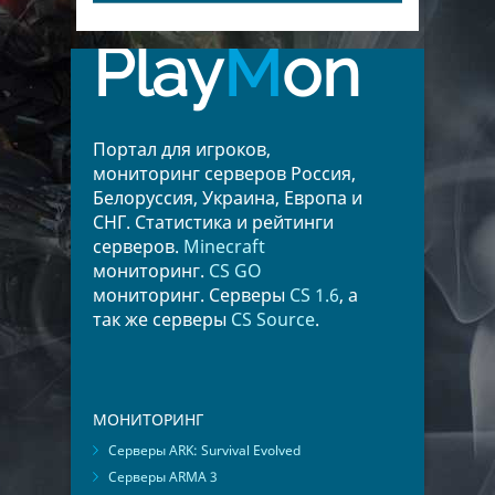
Play
M
on
Портал для игроков,
мониторинг серверов Россия,
Белоруссия, Украина, Европа и
СНГ. Статистика и рейтинги
серверов.
Minecraft
мониторинг.
CS GO
мониторинг. Серверы
CS 1.6
, а
так же серверы
CS Source
.
МОНИТОРИНГ
Серверы ARK: Survival Evolved
Серверы ARMA 3