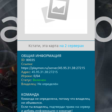
Кстати, эта карта
на 2 серверах
ОБЩАЯ ИНФОРМАЦИЯ
ID:
80035
Ссылка:
https://playmon.ru/server/45.95.31.38:27215
Адрес:
45.95.31.38:27215
Игроки:
0/64
Статус:
Включен
Владелец:
Не определён
КОМАНДА
Команда не определена, потому что владелец
не объявился.
Если ты владелец,
подтверди права на сервер
и добавь информацию о команде!