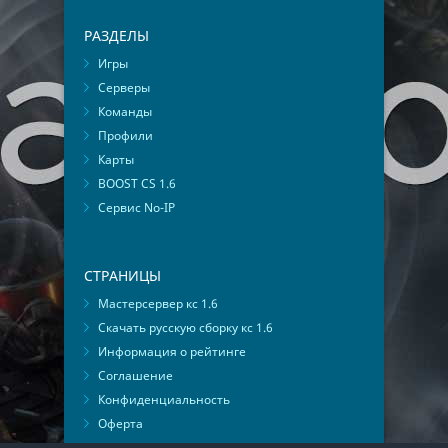
РАЗДЕЛЫ
Игры
Серверы
Команды
Профили
Карты
BOOST CS 1.6
Сервис No-IP
СТРАНИЦЫ
Мастерсервер кс 1.6
Скачать русскую сборку кс 1.6
Информация о рейтинге
Соглашение
Конфиденциальность
Оферта
Мониторинг ВКонтакте