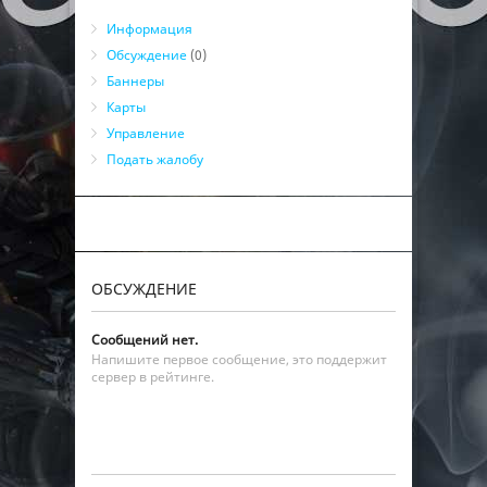
Информация
Обсуждение
(0)
Баннеры
Карты
Управление
Подать жалобу
ОБСУЖДЕНИЕ
Сообщений нет.
Напишите первое сообщение, это поддержит
сервер в рейтинге.