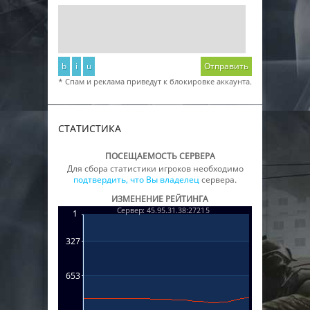
b
i
u
Отправить
* Спам и реклама приведут к блокировке аккаунта.
СТАТИСТИКА
ПОСЕЩАЕМОСТЬ СЕРВЕРА
Для сбора статистики игроков необходимо
подтвердить, что Вы владелец
сервера.
ИЗМЕНЕНИЕ РЕЙТИНГА