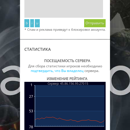
b
i
u
Отправить
* Спам и реклама приведут к блокировке аккаунта.
СТАТИСТИКА
ПОСЕЩАЕМОСТЬ СЕРВЕРА
Для сбора статистики игроков необходимо
подтвердить, что Вы владелец
сервера.
ИЗМЕНЕНИЕ РЕЙТИНГА