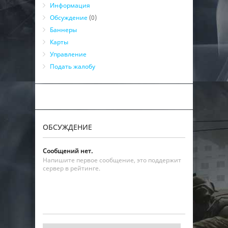
Информация
Обсуждение
(0)
Баннеры
Карты
Управление
Подать жалобу
ОБСУЖДЕНИЕ
Сообщений нет.
Напишите первое сообщение, это поддержит
сервер в рейтинге.