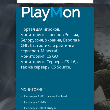
Play
M
on
Портал для игроков,
мониторинг серверов Россия,
Белоруссия, Украина, Европа и
СНГ. Статистика и рейтинги
серверов.
Minecraft
мониторинг.
CS GO
мониторинг. Серверы
CS 1.6
, а
так же серверы
CS Source
.
МОНИТОРИНГ
Серверы ARK: Survival Evolved
Серверы ARMA 3
Серверы Call of Duty 4