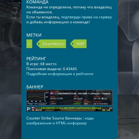
КОМАНДА
Команда не определена, потому что владелец
не объявился.
Если ты владелец,
подтверди права на сервер
и добавь информацию о команде!
МЕТКИ
+
DeathMatch
AWP
РЕЙТИНГ
В игре: 68 место
Поисковая выдача: 0.43445
Подробная информация о рейтинге
БАННЕР
Counter Strike Source баннеры :
коды
изображения и HTML-информер