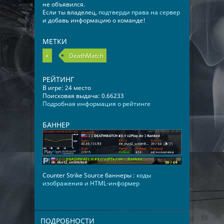
не объявился.
Если ты владелец,
подтверди права на сервер
и добавь информацию о команде!
МЕТКИ
+
DeathMatch
РЕЙТИНГ
В игре: 24 место
Поисковая выдача: 0.66233
Подробная информация о рейтинге
БАННЕР
Counter Strike Source баннеры :
коды
изображения и HTML-информер
ПОДРОБНОСТИ