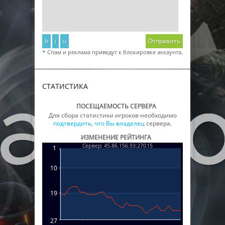
b
i
u
Отправить
* Спам и реклама приведут к блокировке аккаунта.
СТАТИСТИКА
ПОСЕЩАЕМОСТЬ СЕРВЕРА
Для сбора статистики игроков необходимо
подтвердить, что Вы владелец
сервера.
ИЗМЕНЕНИЕ РЕЙТИНГА