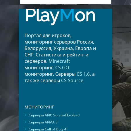
Play
M
on
Портал для игроков,
мониторинг серверов Россия,
Белоруссия, Украина, Европа и
СНГ. Статистика и рейтинги
серверов.
Minecraft
мониторинг.
CS GO
мониторинг. Серверы
CS 1.6
, а
так же серверы
CS Source
.
МОНИТОРИНГ
Серверы ARK: Survival Evolved
Серверы ARMA 3
Серверы Call of Duty 4