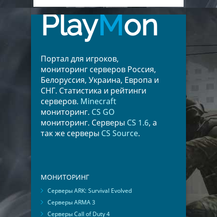
Play
M
on
Портал для игроков,
мониторинг серверов Россия,
Белоруссия, Украина, Европа и
СНГ. Статистика и рейтинги
серверов.
Minecraft
мониторинг.
CS GO
мониторинг. Серверы
CS 1.6
, а
так же серверы
CS Source
.
МОНИТОРИНГ
Серверы ARK: Survival Evolved
Серверы ARMA 3
Серверы Call of Duty 4