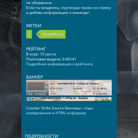
не объявился.
Если ты владелец,
подтверди права на сервер
и добавь информацию о команде!
МЕТКИ
+
DeathMatch
РЕЙТИНГ
В игре: 73 место
Поисковая выдача: 0.46141
Подробная информация о рейтинге
БАННЕР
Counter Strike Source баннеры :
коды
изображения и HTML-информер
ПОДРОБНОСТИ