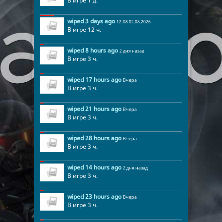
В игре 1 д.
wiped 3 days ago
12:08 02.08.2026
В игре 12 ч.
wiped 8 hours ago
2 дня назад
В игре 3 ч.
wiped 17 hours ago
Вчера
В игре 3 ч.
wiped 21 hours ago
Вчера
В игре 3 ч.
wiped 28 hours ago
Вчера
В игре 3 ч.
wiped 14 hours ago
2 дня назад
В игре 3 ч.
wiped 23 hours ago
Вчера
В игре 3 ч.