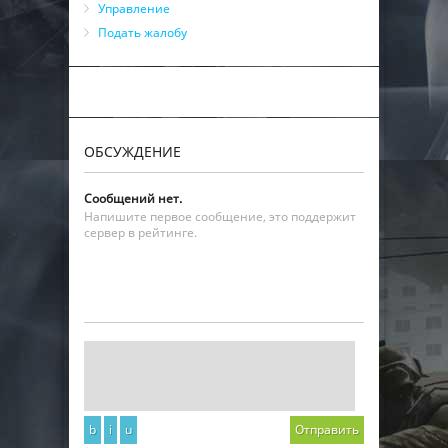
Управление
Подать жалобу
ОБСУЖДЕНИЕ
Сообщений нет.
Напишите первое сообщение, это поддержит
сервер в рейтинге.
b
i
u
Отправить