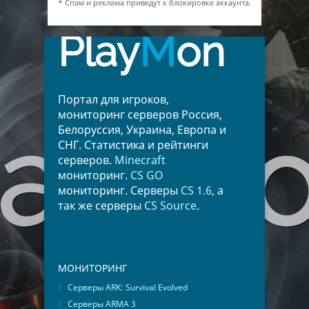
* Спам и реклама приведут к блокировке аккаунта.
Play
M
on
Портал для игроков,
мониторинг серверов Россия,
Белоруссия, Украина, Европа и
СНГ. Статистика и рейтинги
серверов.
Minecraft
мониторинг.
CS GO
мониторинг. Серверы
CS 1.6
, а
так же серверы
CS Source
.
МОНИТОРИНГ
Серверы ARK: Survival Evolved
Серверы ARMA 3