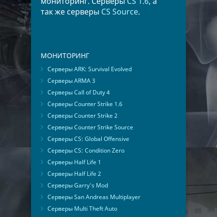
мониторинг. Серверы
CS 1.6
, а
так же серверы
CS Source
.
МОНИТОРИНГ
Серверы ARK: Survival Evolved
Серверы ARMA 3
Серверы Call of Duty 4
Серверы Counter Strike 1.6
Серверы Counter Strike 2
Серверы Counter Strike Source
Серверы CS: Global Offensive
Серверы CS: Condition Zero
Серверы Half Life 1
Серверы Half Life 2
Серверы Garry's Mod
Серверы San Andreas Multiplayer
Серверы Multi Theft Auto