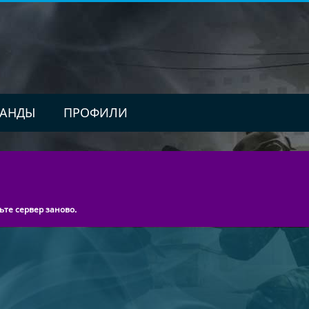
АНДЫ
ПРОФИЛИ
ьте сервер заново.