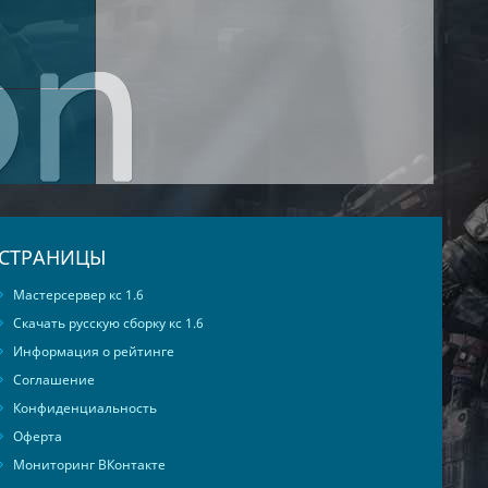
СТРАНИЦЫ
Мастерсервер кс 1.6
Скачать русскую сборку кс 1.6
Информация о рейтинге
Соглашение
Конфиденциальность
Оферта
Мониторинг ВКонтакте