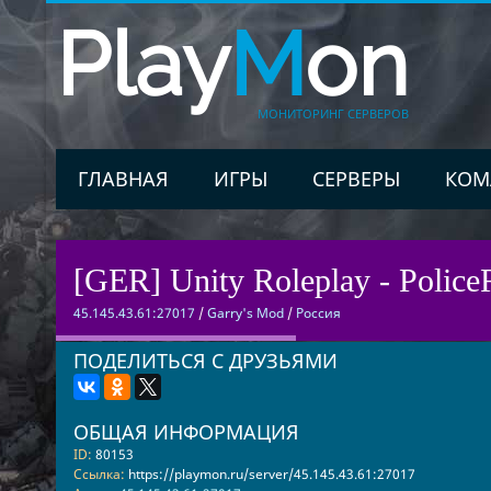
Play
M
on
МОНИТОРИНГ СЕРВЕРОВ
ГЛАВНАЯ
ИГРЫ
СЕРВЕРЫ
КОМ
[GER] Unity Roleplay - Poli
45.145.43.61:27017
/
Garry's Mod
/
Россия
ПОДЕЛИТЬСЯ С ДРУЗЬЯМИ
ОБЩАЯ ИНФОРМАЦИЯ
ID:
80153
Ссылка:
https://playmon.ru/server/45.145.43.61:27017