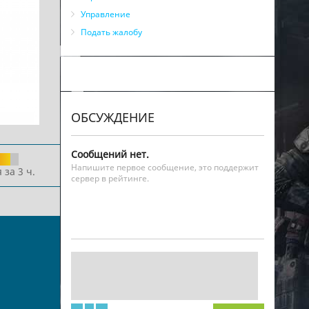
Управление
Подать жалобу
ОБСУЖДЕНИЕ
Сообщений нет.
Напишите первое сообщение, это поддержит
 за 3 ч.
сервер в рейтинге.