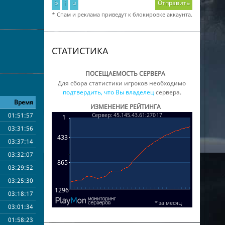
b
i
u
Отправить
* Спам и реклама приведут к блокировке аккаунта.
СТАТИСТИКА
ПОСЕЩАЕМОСТЬ СЕРВЕРА
Для сбора статистики игроков необходимо
подтвердить, что Вы владелец
сервера.
Время
ИЗМЕНЕНИЕ РЕЙТИНГА
01:51:57
03:31:56
03:37:14
03:32:07
03:29:52
03:25:30
03:18:17
03:01:34
01:58:23