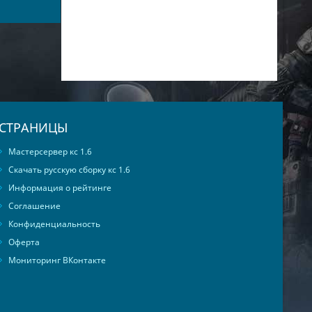
00:03:32
СТРАНИЦЫ
Мастерсервер кс 1.6
Скачать русскую сборку кс 1.6
Информация о рейтинге
Соглашение
Конфиденциальность
Оферта
Мониторинг ВКонтакте