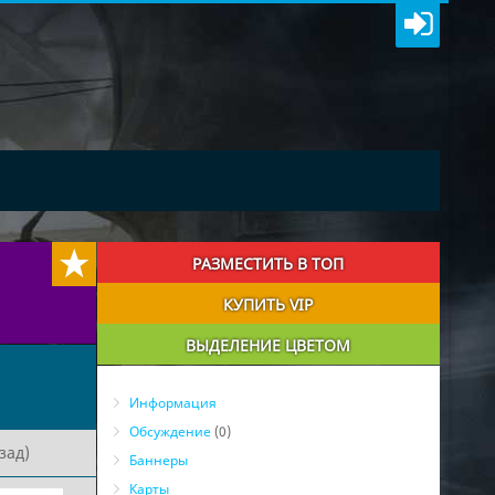
РАЗМЕСТИТЬ В ТОП
КУПИТЬ VIP
ВЫДЕЛЕНИЕ ЦВЕТОМ
Информация
Обсуждение
(0)
зад)
Баннеры
Карты