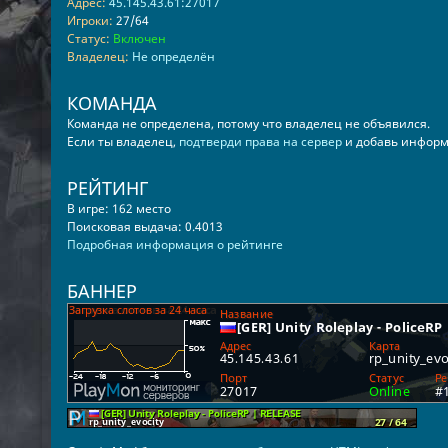
Адрес:
45.145.43.61:27017
Игроки:
27/64
Статус:
Включен
Владелец:
Не определён
КОМАНДА
Команда не определена, потому что владелец не объявился.
Если ты владелец,
подтверди права на сервер
и добавь информ
РЕЙТИНГ
В игре: 162 место
Поисковая выдача: 0.4013
Подробная информация о рейтинге
БАННЕР