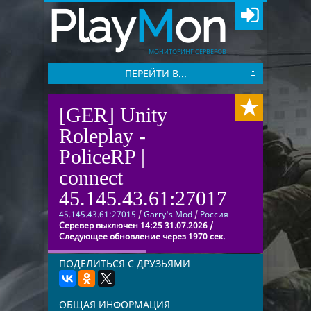
Play
M
on
МОНИТОРИНГ СЕРВЕРОВ
ПЕРЕЙТИ В...
[GER] Unity
Roleplay -
PoliceRP |
connect
45.145.43.61:27017
45.145.43.61:27015
/
Garry's Mod
/
Россия
Серевер выключен 14:25 31.07.2026 /
Следующее обновление через 1970 сек.
ПОДЕЛИТЬСЯ С ДРУЗЬЯМИ
ОБЩАЯ ИНФОРМАЦИЯ