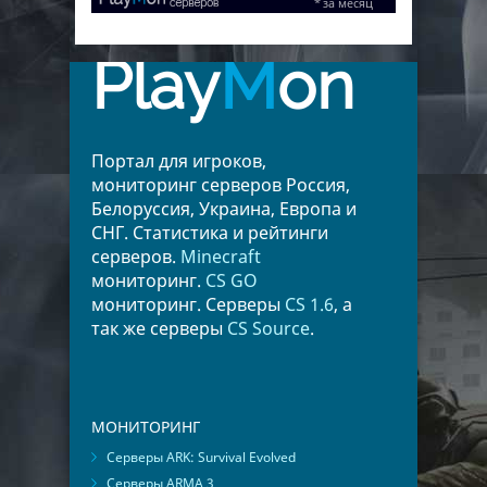
Play
M
on
Портал для игроков,
мониторинг серверов Россия,
Белоруссия, Украина, Европа и
СНГ. Статистика и рейтинги
серверов.
Minecraft
мониторинг.
CS GO
мониторинг. Серверы
CS 1.6
, а
так же серверы
CS Source
.
МОНИТОРИНГ
Серверы ARK: Survival Evolved
Серверы ARMA 3