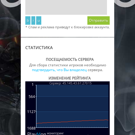
b
i
u
Отправить
* Спам и реклама приведут к блокировке аккаунта.
СТАТИСТИКА
ПОСЕЩАЕМОСТЬ СЕРВЕРА
Для сбора статистики игроков необходимо
подтвердить, что Вы владелец
сервера.
ИЗМЕНЕНИЕ РЕЙТИНГА