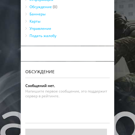
Обсуждение
(0)
Баннеры
Карты
Управление
Подать жалобу
ОБСУЖДЕНИЕ
Сообщений нет.
Напишите первое сообщение, это поддержит
сервер в рейтинге.