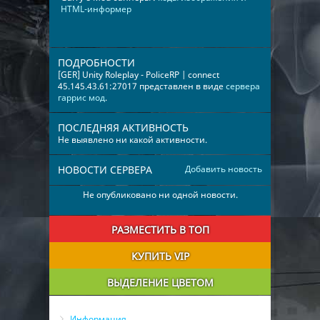
HTML-информер
ПОДРОБНОСТИ
[GER] Unity Roleplay - PoliceRP | connect
45.145.43.61:27017 представлен в виде
сервера
гаррис мод
.
ПОСЛЕДНЯЯ АКТИВНОСТЬ
Не выявлено ни какой активности.
НОВОСТИ СЕРВЕРА
Добавить новость
Не опубликовано ни одной новости.
РАЗМЕСТИТЬ В ТОП
КУПИТЬ VIP
ВЫДЕЛЕНИЕ ЦВЕТОМ
Информация