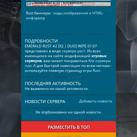
Rust баннеры :
коды изображения и HTML-
информер
ПОДРОБНОСТИ
EMERALD RUST #2 [X2 | DUO] WIPE 07.07
представлен в виде
сервера раст
. Из всех
имеющихся на сайте модификаций
игровых
серверов
, вам может понравиться
Kits серверы
rust
. А для быстрой навигации по всем меткам -
используйте главную страницу
игры Rust
.
ПОСЛЕДНЯЯ АКТИВНОСТЬ
Не выявлено ни какой активности.
НОВОСТИ СЕРВЕРА
Добавить новость
Не опубликовано ни одной новости.
РАЗМЕСТИТЬ В ТОП