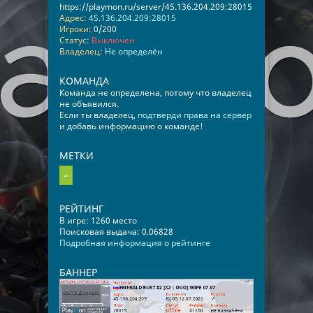
https://playmon.ru/server/45.136.204.209:28015
Адрес:
45.136.204.209:28015
Игроки:
0/200
Статус:
Выключен
Владелец:
Не определён
КОМАНДА
Команда не определена, потому что владелец
не объявился.
Если ты владелец,
подтверди права на сервер
и добавь информацию о команде!
МЕТКИ
+
РЕЙТИНГ
В игре: 1260 место
Поисковая выдача: 0.06828
Подробная информация о рейтинге
БАННЕР