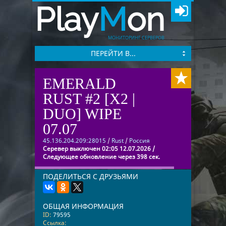
Play
M
on
МОНИТОРИНГ СЕРВЕРОВ
ПЕРЕЙТИ В...
EMERALD
RUST #2 [X2 |
DUO] WIPE
07.07
45.136.204.209:28015
/
Rust
/
Россия
Серевер выключен 02:05 12.07.2026 /
Следующее обновление через 398 сек.
ПОДЕЛИТЬСЯ С ДРУЗЬЯМИ
ОБЩАЯ ИНФОРМАЦИЯ
ID:
79595
Ссылка: