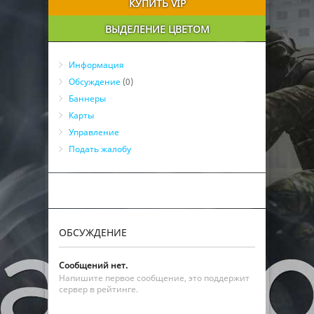
КУПИТЬ VIP
ВЫДЕЛЕНИЕ ЦВЕТОМ
Информация
Обсуждение
(0)
Баннеры
Карты
Управление
Подать жалобу
ОБСУЖДЕНИЕ
Сообщений нет.
Напишите первое сообщение, это поддержит
сервер в рейтинге.