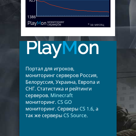
Play
M
on
Портал для игроков,
мониторинг серверов Россия,
Белоруссия, Украина, Европа и
СНГ. Статистика и рейтинги
серверов.
Minecraft
мониторинг.
CS GO
мониторинг. Серверы
CS 1.6
, а
так же серверы
CS Source
.