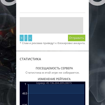
b
i
u
Отправить
* Спам и реклама приведут к блокировке аккаунта.
СТАТИСТИКА
ПОСЕЩАЕМОСТЬ СЕРВЕРА
Статистика в этой игре не собирается.
ИЗМЕНЕНИЕ РЕЙТИНГА