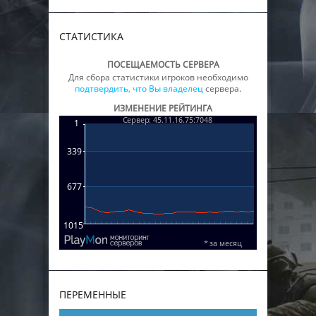
СТАТИСТИКА
ПОСЕЩАЕМОСТЬ СЕРВЕРА
Для сбора статистики игроков необходимо
подтвердить, что Вы владелец
сервера.
ИЗМЕНЕНИЕ РЕЙТИНГА
ПЕРЕМЕННЫЕ