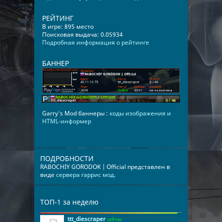
РЕЙТИНГ
В игре: 895 место
Поисковая выдача: 0.05934
Подробная информация о рейтинге
БАННЕР
Garry's Mod баннеры :
коды изображения и
HTML-информер
ПОДРОБНОСТИ
RABOCHIY GORODOK | Official представлен в
виде
сервера гаррис мод
.
ТОП-1 за неделю
ttt_diescraper
сейчас