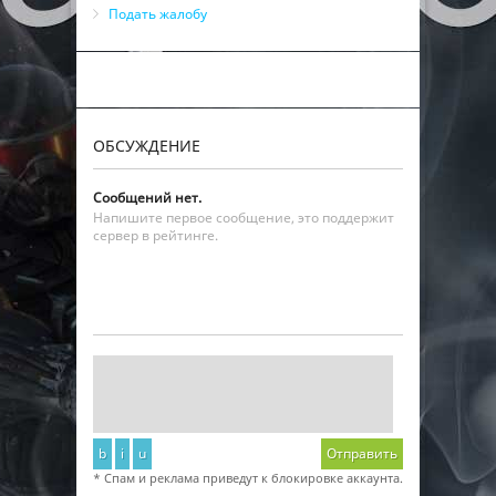
Подать жалобу
ОБСУЖДЕНИЕ
Сообщений нет.
Напишите первое сообщение, это поддержит
сервер в рейтинге.
b
i
u
Отправить
* Спам и реклама приведут к блокировке аккаунта.