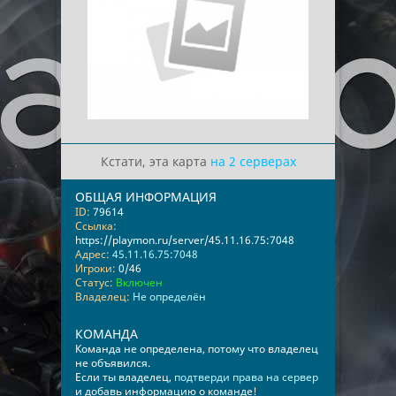
Кстати, эта карта
на 2 серверах
ОБЩАЯ ИНФОРМАЦИЯ
ID:
79614
Ссылка:
https://playmon.ru/server/45.11.16.75:7048
Адрес:
45.11.16.75:7048
Игроки:
0/46
Статус:
Включен
Владелец:
Не определён
КОМАНДА
Команда не определена, потому что владелец
не объявился.
Если ты владелец,
подтверди права на сервер
и добавь информацию о команде!