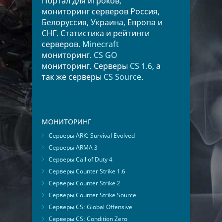
Портал для игроков,
мониторинг серверов Россия,
Белоруссия, Украина, Европа и
СНГ. Статистика и рейтинги
серверов.
Minecraft
мониторинг.
CS GO
мониторинг. Серверы
CS 1.6
, а
так же серверы
CS Source
.
МОНИТОРИНГ
Серверы ARK: Survival Evolved
Серверы ARMA 3
Серверы Call of Duty 4
Серверы Counter Strike 1.6
Серверы Counter Strike 2
Серверы Counter Strike Source
Серверы CS: Global Offensive
Серверы CS: Condition Zero