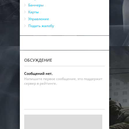
Баннеры
Карты
Управление
Подать жалобу
ОБСУЖДЕНИЕ
Сообщений нет.
Напишите первое сообщение, это поддержит
сервер в рейтинге.