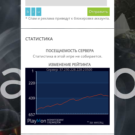
b
i
u
Отправить
* Спам и реклама приведут к блокировке аккаунта.
СТАТИСТИКА
ПОСЕЩАЕМОСТЬ СЕРВЕРА
Статистика в этой игре не собирается.
ИЗМЕНЕНИЕ РЕЙТИНГА