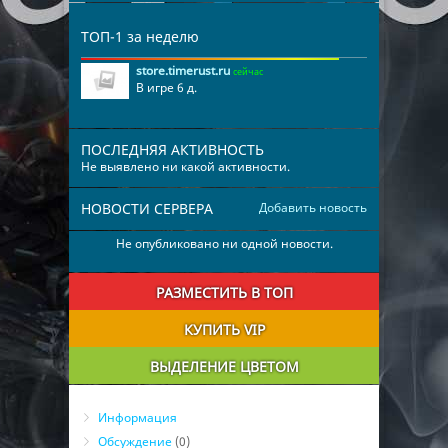
ТОП-1 за неделю
store.timerust.ru
сейчас
В игре 6 д.
ПОСЛЕДНЯЯ АКТИВНОСТЬ
Не выявлено ни какой активности.
НОВОСТИ СЕРВЕРА
Добавить новость
Не опубликовано ни одной новости.
РАЗМЕСТИТЬ В ТОП
КУПИТЬ VIP
ВЫДЕЛЕНИЕ ЦВЕТОМ
Информация
Обсуждение
(0)