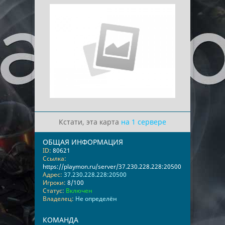
Кстати, эта карта
на 1 сервере
ОБЩАЯ ИНФОРМАЦИЯ
ID:
80621
Ссылка:
https://playmon.ru/server/37.230.228.228:20500
Адрес:
37.230.228.228:20500
Игроки:
8/100
Статус:
Включен
Владелец:
Не определён
КОМАНДА