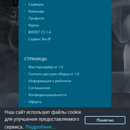
Серверы
Команды
Профили
Карты
BOOST CS 1.6
Сервис No-IP
СТРАНИЦЫ
Мастерсервер кс 1.6
Скачать русскую сборку кс 1.6
Информация о рейтинге
Соглашение
Конфиденциальность
Оферта
Мониторинг ВКонтакте
Наш сайт использует файлы cookie
для улучшения предоставляемого
Понятно
© 2016-2026
PlayMon
::
Мы ВКонтакте
сервиса.
Подробнее...