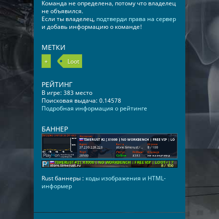
Команда не определена, потому что владелец
не объявился.
Если ты владелец,
подтверди права на сервер
и добавь информацию о команде!
МЕТКИ
+
Loot
РЕЙТИНГ
В игре: 383 место
Поисковая выдача: 0.14578
Подробная информация о рейтинге
БАННЕР
Rust баннеры :
коды изображения и HTML-
информер