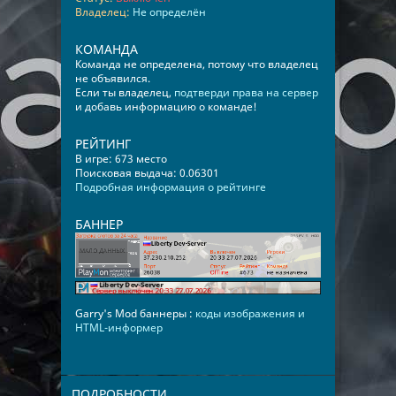
Владелец:
Не определён
КОМАНДА
Команда не определена, потому что владелец
не объявился.
Если ты владелец,
подтверди права на сервер
и добавь информацию о команде!
РЕЙТИНГ
В игре: 673 место
Поисковая выдача: 0.06301
Подробная информация о рейтинге
БАННЕР
Garry's Mod баннеры :
коды изображения и
HTML-информер
ПОДРОБНОСТИ