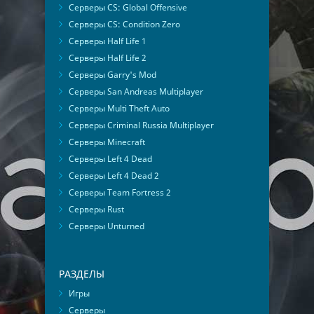
Серверы CS: Global Offensive
Серверы CS: Condition Zero
Серверы Half Life 1
Серверы Half Life 2
Серверы Garry's Mod
Серверы San Andreas Multiplayer
Серверы Multi Theft Auto
Серверы Criminal Russia Multiplayer
Серверы Minecraft
Серверы Left 4 Dead
Серверы Left 4 Dead 2
Серверы Team Fortress 2
Серверы Rust
Серверы Unturned
РАЗДЕЛЫ
Игры
Серверы