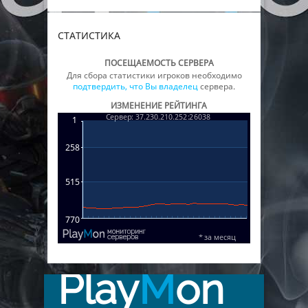
СТАТИСТИКА
ПОСЕЩАЕМОСТЬ СЕРВЕРА
Для сбора статистики игроков необходимо
подтвердить, что Вы владелец
сервера.
ИЗМЕНЕНИЕ РЕЙТИНГА
Play
M
on