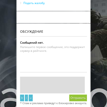
Подать жалобу
ОБСУЖДЕНИЕ
Сообщений нет.
Напишите первое сообщение, это поддержит
сервер в рейтинге.
b
i
u
Отправить
* Спам и реклама приведут к блокировке аккаунта.