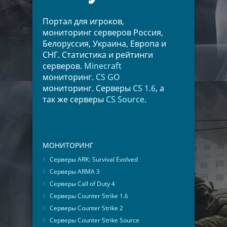
Портал для игроков,
мониторинг серверов Россия,
Белоруссия, Украина, Европа и
СНГ. Статистика и рейтинги
серверов.
Minecraft
мониторинг.
CS GO
мониторинг. Серверы
CS 1.6
, а
так же серверы
CS Source
.
МОНИТОРИНГ
Серверы ARK: Survival Evolved
Серверы ARMA 3
Серверы Call of Duty 4
Серверы Counter Strike 1.6
Серверы Counter Strike 2
Серверы Counter Strike Source