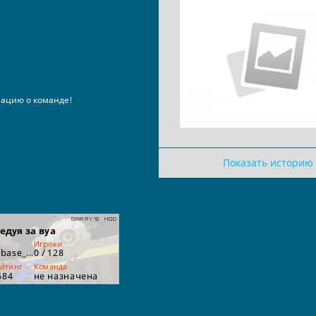
ацию о команде!
Показать историю