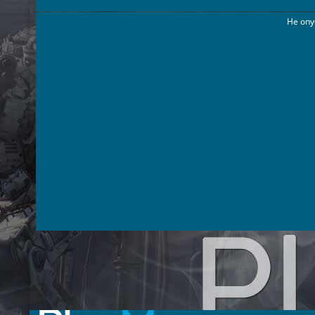
Не опу