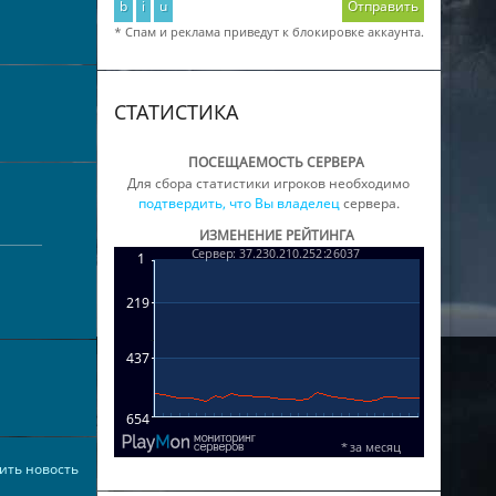
b
i
u
Отправить
* Спам и реклама приведут к блокировке аккаунта.
СТАТИСТИКА
ПОСЕЩАЕМОСТЬ СЕРВЕРА
Для сбора статистики игроков необходимо
подтвердить, что Вы владелец
сервера.
ИЗМЕНЕНИЕ РЕЙТИНГА
ить новость