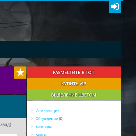
РАЗМЕСТИТЬ В ТОП
КУПИТЬ VIP
ВЫДЕЛЕНИЕ ЦВЕТОМ
Информация
Обсуждение
(0)
азад)
Баннеры
Карты