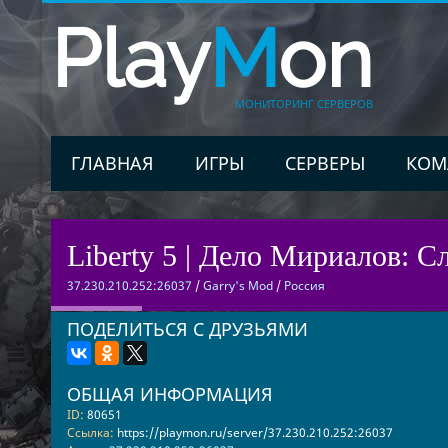
Play
M
on
МОНИТОРИНГ СЕРВЕРОВ
ГЛАВНАЯ
ИГРЫ
СЕРВЕРЫ
КОМ
Liberty 5 | Дело Мириалов: Сл
37.230.210.252:26037
/
Garry's Mod
/
Россия
ПОДЕЛИТЬСЯ С ДРУЗЬЯМИ
ОБЩАЯ ИНФОРМАЦИЯ
ID:
80651
Ссылка:
https://playmon.ru/server/37.230.210.252:26037