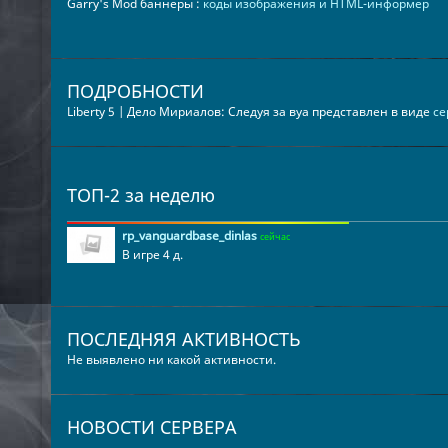
Garry's Mod баннеры :
коды изображения и HTML-информер
ПОДРОБНОСТИ
Liberty 5 | Дело Мириалов: Следуя за вуа представлен в виде
се
ТОП-2 за неделю
rp_vanguardbase_dinlas
сейчас
В игре 4 д.
ПОСЛЕДНЯЯ АКТИВНОСТЬ
Не выявлено ни какой активности.
НОВОСТИ СЕРВЕРА