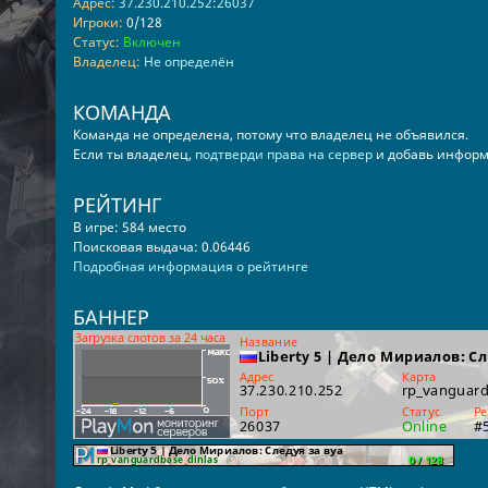
Адрес:
37.230.210.252:26037
Игроки:
0/128
Статус:
Включен
Владелец:
Не определён
КОМАНДА
Команда не определена, потому что владелец не объявился.
Если ты владелец,
подтверди права на сервер
и добавь информ
РЕЙТИНГ
В игре: 584 место
Поисковая выдача: 0.06446
Подробная информация о рейтинге
БАННЕР