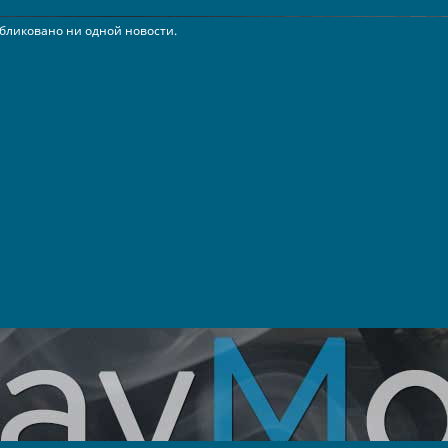
бликовано ни одной новости.