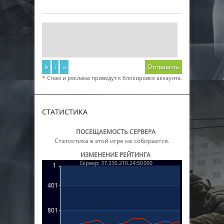
b
i
u
Отправить
* Спам и реклама приведут к блокировке аккаунта.
СТАТИСТИКА
ПОСЕЩАЕМОСТЬ СЕРВЕРА
Статистика в этой игре не собирается.
ИЗМЕНЕНИЕ РЕЙТИНГА