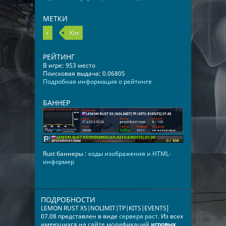
МЕТКИ
+
Kits
РЕЙТИНГ
В игре: 953 место
Поисковая выдача: 0.06805
Подробная информация о рейтинге
БАННЕР
Rust баннеры :
коды изображения и HTML-
информер
ПОДРОБНОСТИ
LEMON RUST X5|NOLIMIT|TP|KITS|EVENTS]
07.08 представлен в виде
сервера раст
. Из всех
имеющихся на сайте модификаций
игровых