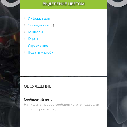
ВЫДЕЛЕНИЕ ЦВЕТОМ
Информация
Обсуждение
(0)
Баннеры
Карты
Управление
Подать жалобу
ОБСУЖДЕНИЕ
Сообщений нет.
Напишите первое сообщение, это поддержит
сервер в рейтинге.