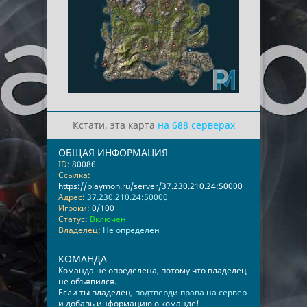
Кстати, эта карта
на 688 серверах
ОБЩАЯ ИНФОРМАЦИЯ
ID:
80086
Ссылка:
https://playmon.ru/server/37.230.210.24:50000
Адрес:
37.230.210.24:50000
Игроки:
0/100
Статус:
Включен
Владелец:
Не определён
КОМАНДА
Команда не определена, потому что владелец
не объявился.
Если ты владелец,
подтверди права на сервер
и добавь информацию о команде!