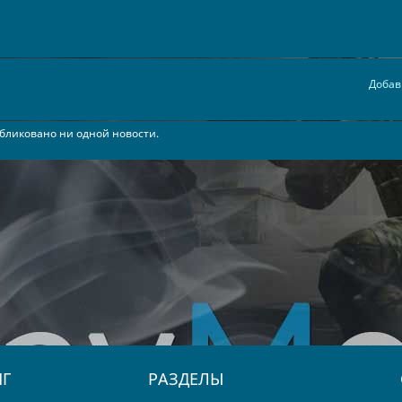
Добав
бликовано ни одной новости.
Г
РАЗДЕЛЫ