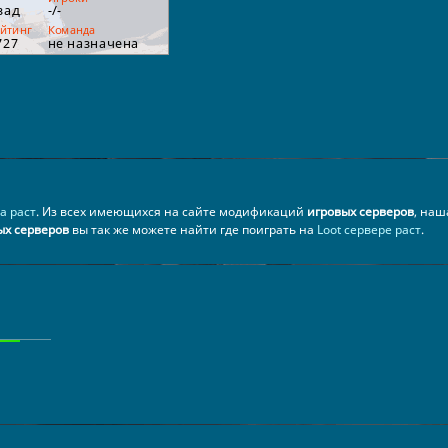
а раст
. Из всех имеющихся на сайте модификаций
игровых серверов
, наш
ых серверов
вы так же можете найти где поиграть на
Loot сервере раст
.