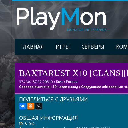
Play
M
on
МОНИТОРИНГ СЕРВЕРОВ
ГЛАВНАЯ
ИГРЫ
СЕРВЕРЫ
КОМ
BAXTARUST X10 [CLANS][
37.230.137.97:20510
/
Rust
/
Россия
Серевер выключен 10 часов назад / Следующее обновление чер
ПОДЕЛИТЬСЯ С ДРУЗЬЯМИ
ОБЩАЯ ИНФОРМАЦИЯ
ID:
81042