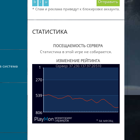
b
i
u
Отправить
* Спам и реклама приведут к блокировке аккаунта.
СТАТИСТИКА
ПОСЕЩАЕМОСТЬ СЕРВЕРА
Статистика в этой игре не собирается.
ИЗМЕНЕНИЕ РЕЙТИНГА
а система