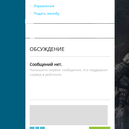
Управление
Подать жалобу
ОБСУЖДЕНИЕ
Сообщений нет.
Напишите первое сообщение, это поддержит
сервер в рейтинге.