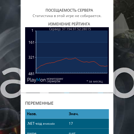
ПОСЕЩАЕМОСТЬ СЕРВЕРА
Статистика в этой игре не собирается.
ИЗМЕНЕНИЕ РЕЙТИНГА
ПЕРЕМЕННЫЕ
Назв.
Знач.
.NET-код
17
#netcode
game
rust