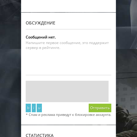
ОБСУЖДЕНИЕ
Сообщений нет.
Напишите первое сообщение, это поддержит
сервер в рейтинге.
b
i
u
Отправить
* Спам и реклама приведут к блокировке аккаунта.
СТАТИСТИКА