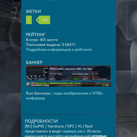
МЕТКИ
+
PvE
РЕЙТИНГ
В игре: 405 место
Поисковая выдача: 0.08471
Подробная информация о рейтинге
БАННЕР
Rust баннеры :
коды изображения и HTML-
информер
ПОДРОБНОСТИ
[RU] GoPVE / Hardcore / NPC / AI / Raid
представлен в виде
сервера раст
. Из всех
имеющихся на сайте модификаций
игровых