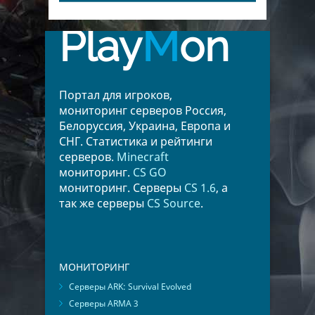
Play
M
on
Портал для игроков,
мониторинг серверов Россия,
Белоруссия, Украина, Европа и
СНГ. Статистика и рейтинги
серверов.
Minecraft
мониторинг.
CS GO
мониторинг. Серверы
CS 1.6
, а
так же серверы
CS Source
.
МОНИТОРИНГ
Серверы ARK: Survival Evolved
Серверы ARMA 3