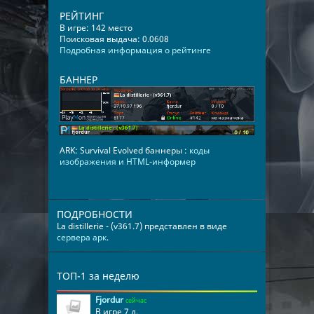
РЕЙТИНГ
В игре: 142 место
Поисковая выдача: 0.0608
Подробная информация о рейтинге
БАННЕР
ARK: Survival Evolved баннеры :
коды
изображения и HTML-информер
ПОДРОБНОСТИ
La distillerie - (v361.7) представлен в виде
сервера арк
.
ТОП-1 за неделю
Fjordur
сейчас
В игре 7 д.