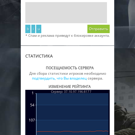
b
i
u
Отправить
* Спам и реклама приведут к блокировке аккаунта.
СТАТИСТИКА
ПОСЕЩАЕМОСТЬ СЕРВЕРА
Для сбора статистики игроков необходимо
подтвердить, что Вы владелец
сервера.
ИЗМЕНЕНИЕ РЕЙТИНГА