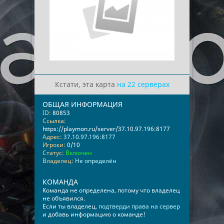
Кстати, эта карта
на 22 серверах
ОБЩАЯ ИНФОРМАЦИЯ
ID:
80853
Ссылка:
https://playmon.ru/server/37.10.97.196:8177
Адрес:
37.10.97.196:8177
Игроки:
0/10
Статус:
Включен
Владелец:
Не определён
КОМАНДА
Команда не определена, потому что владелец
не объявился.
Если ты владелец,
подтверди права на сервер
и добавь информацию о команде!