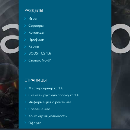
РАЗДЕЛЫ
Игры
Серверы
Команды
Профили
Карты
BOOST CS 1.6
Сервис No-IP
СТРАНИЦЫ
Мастерсервер кс 1.6
Скачать русскую сборку кс 1.6
Информация о рейтинге
Соглашение
Конфиденциальность
Оферта
Мониторинг ВКонтакте