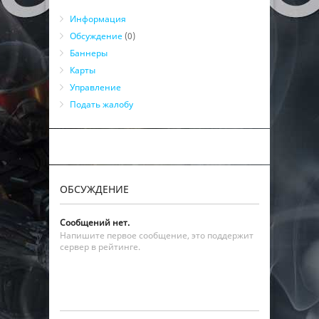
Информация
Обсуждение
(0)
Баннеры
Карты
Управление
Подать жалобу
ОБСУЖДЕНИЕ
Сообщений нет.
Напишите первое сообщение, это поддержит
сервер в рейтинге.